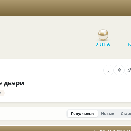
ЛЕНТА
К
е двери
й
Популярные
Новые
Стар