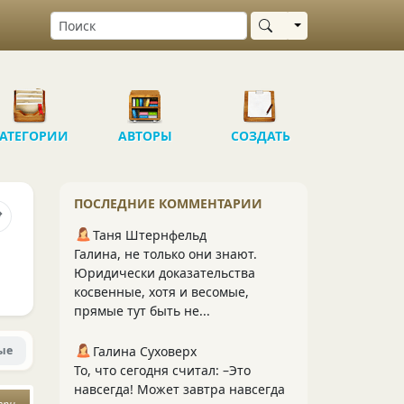
Выбрать область
АТЕГОРИИ
АВТОРЫ
СОЗДАТЬ
ПОСЛЕДНИЕ КОММЕНТАРИИ
Таня Штернфельд
Галина, не только они знают.
Юридически доказательства
косвенные, хотя и весомые,
прямые тут быть не...
ые
Галина Суховерх
То, что сегодня считал: –Это
навсегда! Может завтра навсегда