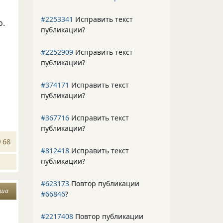
#2253341
Исправить текст
о.
публикации?
#2252909
Исправить текст
публикации?
#374171
Исправить текст
публикации?
#367716
Исправить текст
публикации?
68
#812418
Исправить текст
публикации?
#623173
Повтор публикации
уша
#66846
?
#2217408
Повтор публикации