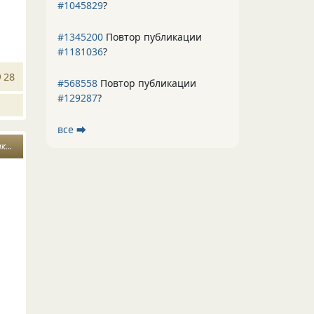
#1045829
?
#1345200
Повтор публикации
#1181036
?
28
#568558
Повтор публикации
#129287
?
все ⮕
ая