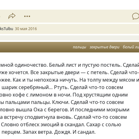
3
ksTulbu
30 мая 2016
пальцы
закрытые двери
белый л
 мной одиночество. Белый лист и пустую постель. Сдела
 уже хочется. Все закрытые двери — с петель. Сделай что
жее. Как и ты непохожа ничуть. На толпу между мясом 
 шарик серебряный… Ртуть. Сделай что-то совсем
ловно кофе с лимоном в ночи. Под хрустящим одним
ы пальцами пальцы. Ключи. Сделай что-то совсем
Словно вышла Ока с берегов. И последними мокрыми
а встречу сподвигнула вновь. Сделай что-то совсем
Словно отблеск эмоций в скандал. Сахар с солью
перцем. Запах ветра. Дождя. И сандал.