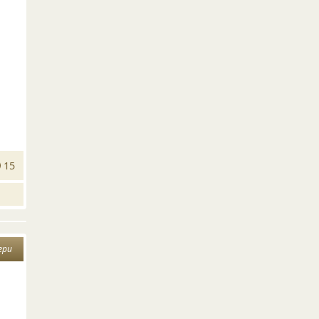
15
ери