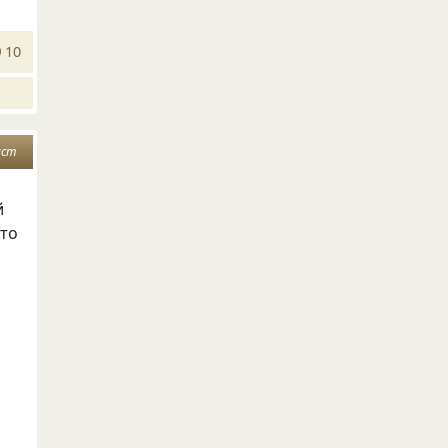
10
ист
й
-то
и