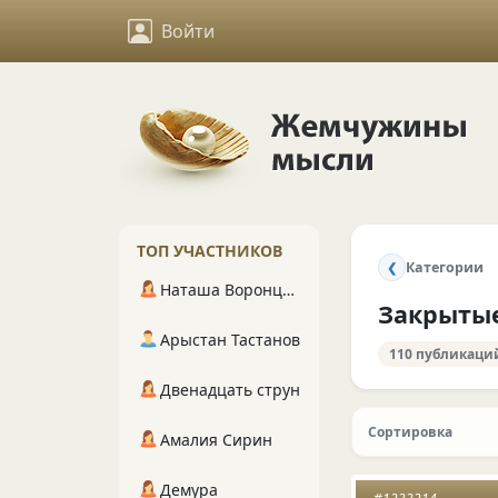
Войти
ТОП УЧАСТНИКОВ
Категории
❮
Наташа Воронцова
Закрыты
Арыстан Тастанов
110 публикаци
Двенадцать струн
Сортировка
Амалия Сирин
Демура