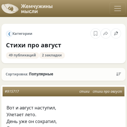
Категории
❮
Стихи про август
49 публикаций
2 закладки
Популярные
Сортировка:
#915717
стихи
стихи про август
Вот и август наступил,
Улетает лето.
День уже он сократил,