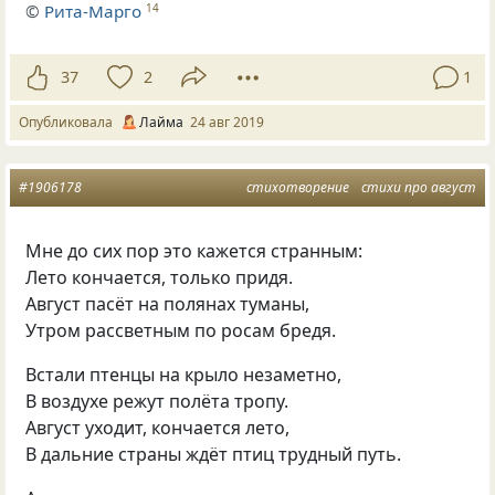
©
Рита-Марго
14
37
2
1
Опубликовала
Лайма
24 авг 2019
#1906178
стихотворение
стихи про август
Мне до сих пор это кажется странным:
Лето кончается, только придя.
Август пасёт на полянах туманы,
Утром рассветным по росам бредя.
Встали птенцы на крыло незаметно,
В воздухе режут полёта тропу.
Август уходит, кончается лето,
В дальние страны ждёт птиц трудный путь.