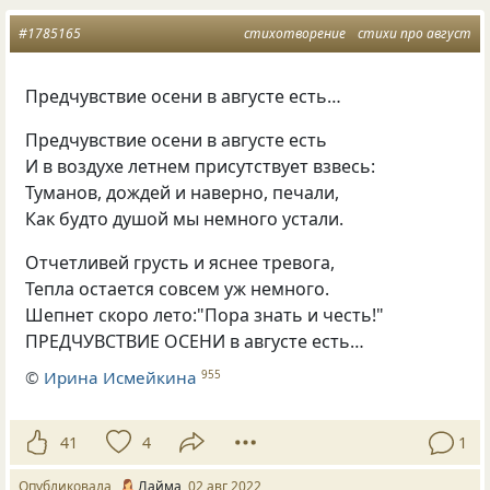
#1785165
стихотворение
стихи про август
Предчувствие осени в августе есть…
Предчувствие осени в августе есть
И в воздухе летнем присутствует взвесь:
Туманов, дождей и наверно, печали,
Как будто душой мы немного устали.
Отчетливей грусть и яснее тревога,
Тепла остается совсем уж немного.
Шепнет скоро лето:"Пора знать и честь!"
ПРЕДЧУВСТВИЕ ОСЕНИ в августе есть…
©
Ирина Исмейкина
955
41
4
1
Опубликовала
Лайма
02 авг 2022