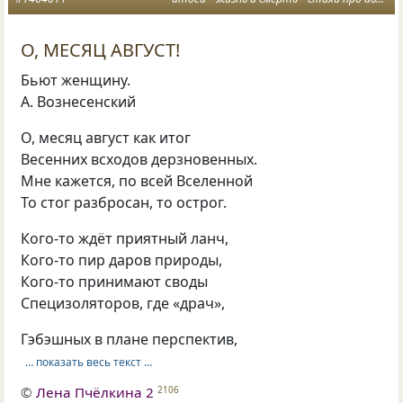
О, МЕСЯЦ АВГУСТ!
Бьют женщину.
А. Вознесенский
О, месяц август как итог
Весенних всходов дерзновенных.
Мне кажется, по всей Вселенной
То стог разбросан, то острог.
Кого-то ждёт приятный ланч,
Кого-то пир даров природы,
Кого-то принимают своды
Специзоляторов, где «драч»,
Гэбэшных в плане перспектив,
… показать весь текст …
©
Лена Пчёлкина 2
2106