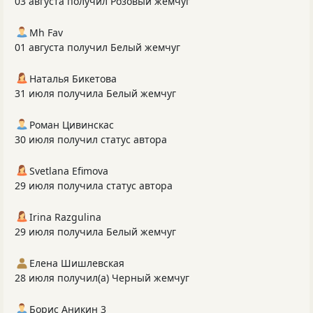
03 августа получил Розовый жемчуг
Mh Fav
01 августа получил Белый жемчуг
Наталья Бикетова
31 июля получила Белый жемчуг
Роман Цивинскас
30 июля получил статус автора
Svetlana Efimova
29 июля получила статус автора
Irina Razgulina
29 июля получила Белый жемчуг
Елена Шишлевская
28 июля получил(а) Черный жемчуг
Борис Аникин 3