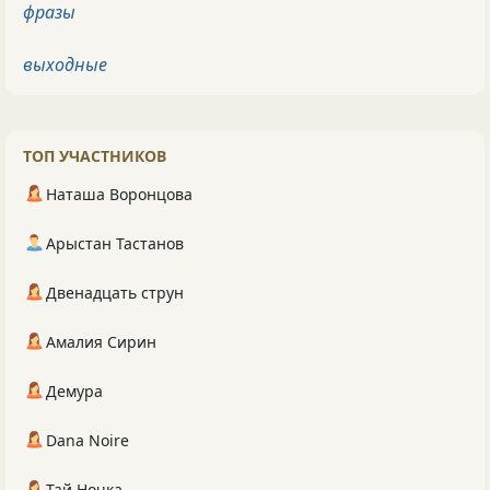
фразы
выходные
ТОП УЧАСТНИКОВ
Наташа Воронцова
Арыстан Тастанов
Двенадцать струн
Амалия Сирин
Демура
Dana Noire
Тай Ночка