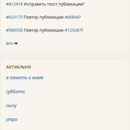
#812418
Исправить текст публикации?
#623173
Повтор публикации
#66846
?
#568558
Повтор публикации
#129287
?
все ⮕
АКТУАЛЬНО
в память о маме
суббота
сыну
утро