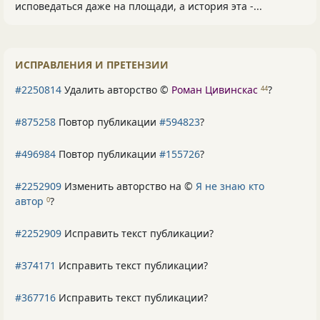
исповедаться даже на площади, а история эта -...
ИСПРАВЛЕНИЯ И ПРЕТЕНЗИИ
#2250814
Удалить авторство ©
Роман Цивинскас
?
44
#875258
Повтор публикации
#594823
?
#496984
Повтор публикации
#155726
?
#2252909
Изменить авторство на ©
Я не знаю кто
автор
?
0
#2252909
Исправить текст публикации?
#374171
Исправить текст публикации?
#367716
Исправить текст публикации?