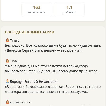
163
1.1
место в топе
рейтинг
ПОСЛЕДНИЕ КОММЕНТАРИИ
Tina L
Бесподобно! Всё ждала,когда же будет ясно - куда он идёт.
«Демидов Сергей Витальевич» — это мое имя...
Tina L
У меня однажды был стресс.почти истерика,когда
выбрасывали старый диван. К новому долго привыкала...
Бородул Евгений Николаевич
«В зрелости боюсь каждого звонка». Вероятно, это просто
метафора автора на все вызовы непредсказуемо...
vottak and co