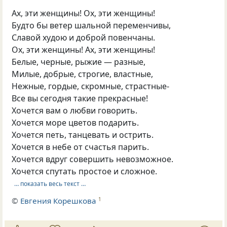
Ах, эти женщины! Ох, эти женщины!
Будто бы ветер шальной переменчивы,
Славой худою и доброй повенчаны.
Ох, эти женщины! Ах, эти женщины!
Белые, черные, рыжие — разные,
Милые, добрые, строгие, властные,
Нежные, гордые, скромные, страстные-
Все вы сегодня такие прекрасные!
Хочется вам о любви говорить.
Хочется море цветов подарить.
Хочется петь, танцевать и острить.
Хочется в небе от счастья парить.
Хочется вдруг совершить невозможное.
Хочется спутать простое и сложное.
… показать весь текст …
©
Евгения Корешкова
1