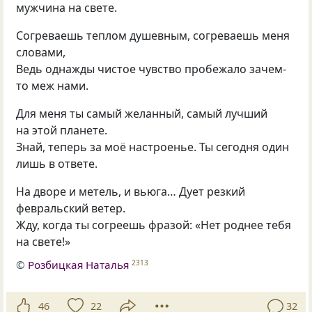
мужчина на свете.
Согреваешь теплом душевным, согреваешь меня
словами,
Ведь однажды чистое чувство пробежало зачем-
то меж нами.
Для меня ты самый желанный, самый лучший
на этой планете.
Знай, теперь за моё настроенье. Ты сегодня один
лишь в ответе.
На дворе и метель, и вьюга… Дует резкий
февральский ветер.
Жду, когда ты согреешь фразой: «Нет роднее тебя
на свете!»
©
Розбицкая Наталья
2313
46
22
32