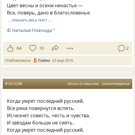
Цвет весны и осени ненастье —
Все, поверь, дано в благословенье.
… показать весь текст …
©
Наталья Планида
5
64
10
2
Опубликовала
Лайма
20 мар 2016
#1412286
стихи со смыслом
стихотворение
Когда умрёт последний русский,
Все реки повернутся вспять.
Исчезнет совесть, честь и чувства,
И звёздам больше не сиять.
Когда умрёт последний русский,