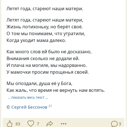
Летят года, стареют наши матери.
Летят года, стареют наши матери,
Жизнь потихоньку, но берёт своё.
О том мы понимаем, что утратили,
Когда уходит мама далеко.
Как много слов ей было не досказано,
Внимания сколько не додали ей.
И плача на могиле, мы надорванно.
У мамочки просим прощенья своей.
Мы опоздали, душа её у Бога,
Как жаль, что время не вернуть нам вспять.
… показать весь текст …
©
Сергей Бессонов
27
63
7
3