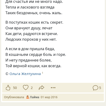
Для счастья им не много надо.
Тепла и ласкового взгляда
Таких бездомных, очень жаль.
В поступках кошек есть секрет.
Они врачуют душу, лечат
Как дети, радуются встречи.
Людских пороков у них нет.
А если в дом пришла беда,
В кошачьем сердце боль и горе.
И нету преданнее более,
Той верной кошки, как всегда.
©
Ольга Желтухина
1
50
2
5
Опубликовала
Лайма
01 мар 2016