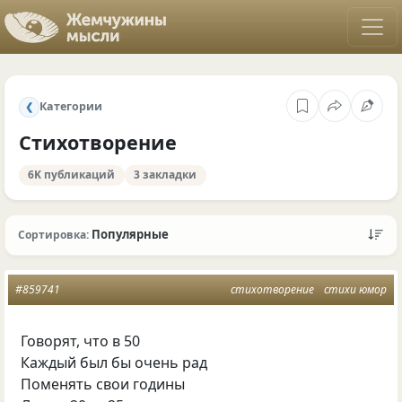
Категории
❮
Стихотворение
6K публикаций
3 закладки
Популярные
Сортировка:
#859741
стихотворение
стихи юмор
Говорят, что в 50
Каждый был бы очень рад
Поменять свои годины