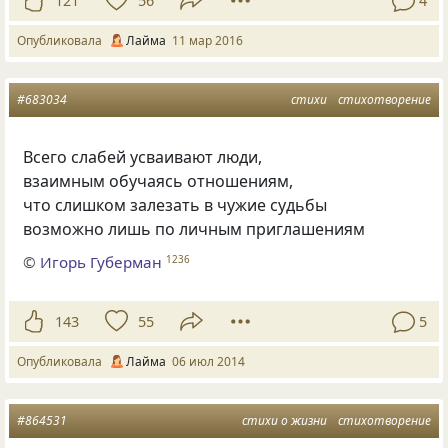
121
56
4
Опубликовала
Лайма
11 мар 2016
#683034
стихи
стихотворение
Всего слабей усваивают люди,
взаимным обучаясь отношениям,
что слишком залезать в чужие судьбы
возможно лишь по личным приглашениям
©
Игорь Губерман
1236
143
55
5
Опубликовала
Лайма
06 июл 2014
#864531
стихи о жизни
стихотворение