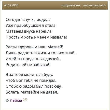
#1695000
поздравление
стихотворение
Сегодня внучка родила
Уже прабабушкой я стала.
Матвеем внука нарекла
Простым хоть именем назвала!
Расти здоровым наш Матвей!
Лишь радость в жизни только знай.
Имей ты преданных друзей,
Родителей не забывай!
Я за тебя молиться буду.
Чтоб Бог тебя не покидал.
С тобою рядом был повсюду,
Болеть Матвейке не давал.
©
Лайма
240