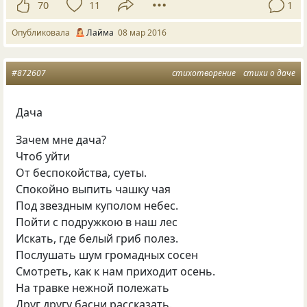
70
11
1
Опубликовала
Лайма
08 мар 2016
#872607
стихотворение
стихи о даче
Дача
Зачем мне дача?
Чтоб уйти
От беспокойства, суеты.
Спокойно выпить чашку чая
Под звездным куполом небес.
Пойти с подружкою в наш лес
Искать, где белый гриб полез.
Послушать шум громадных сосен
Смотреть, как к нам приходит осень.
На травке нежной полежать
Друг другу басни рассказать.