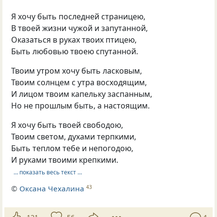
Я хочу быть последней страницею,
В твоей жизни чужой и запутанной,
Оказаться в руках твоих птицею,
Быть любовью твоею спутанной.
Твоим утром хочу быть ласковым,
Твоим солнцем с утра восходящим,
И лицом твоим капельку заспанным,
Но не прошлым быть, а настоящим.
Я хочу быть твоей свободою,
Твоим светом, духами терпкими,
Быть теплом тебе и непогодою,
И руками твоими крепкими.
… показать весь текст …
©
Оксана Чехалина
43