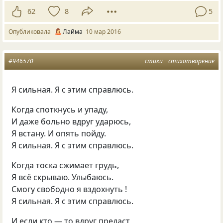
62
8
5
Опубликовала
Лайма
10 мар 2016
#946570
стихи
стихотворение
Я сильная. Я с этим справлюсь.
Когда споткнусь и упаду,
И даже больно вдруг ударюсь,
Я встану. И опять пойду.
Я сильная. Я с этим справлюсь.
Когда тоска сжимает грудь,
Я всё скрываю. Улыбаюсь.
Смогу свободно я вздохнуть !
Я сильная. Я с этим справлюсь.
И если кто — то вдруг предаст,