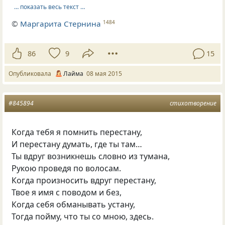
… показать весь текст …
©
Маргарита Стернина
1484
86
9
15
Опубликовала
Лайма
08 мая 2015
#845894
стихотворение
Когда тебя я помнить перестану,
И перестану думать, где ты там…
Ты вдруг возникнешь словно из тумана,
Рукою проведя по волосам.
Когда произносить вдруг перестану,
Твое я имя с поводом и без,
Когда себя обманывать устану,
Тогда пойму, что ты со мною, здесь.