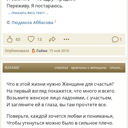
Переживу. Я постараюсь.
… показать весь текст …
©
Людмила Аббасова
3
65
13
1
Опубликовала
Лайма
15 ноя 2016
#243460
счастье
мужчины и женщины
стихотворение
Что в этой жизни нужно Женщине для счастья?
На первый взгляд покажется, что много и всего.
Возьмите женское лицо ладонями, с участьем,
И загляните ей в глаза, вы там прочтете все.
Поверьте, каждой хочется любви и пониманья,
Чтобы уткнуться можно было в сильное плечо.