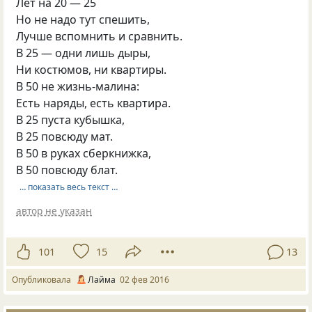
Лет на 20 — 25
Но не надо тут спешить,
Лучше вспомнить и сравнить.
В 25 — одни лишь дыры,
Ни костюмов, ни квартиры.
В 50 не жизнь-малина:
Есть наряды, есть квартира.
В 25 пуста кубышка,
В 25 повсюду мат.
В 50 в руках сберкнижка,
В 50 повсюду блат.
… показать весь текст …
автор не указан
101
15
13
Опубликовала
Лайма
02 фев 2016