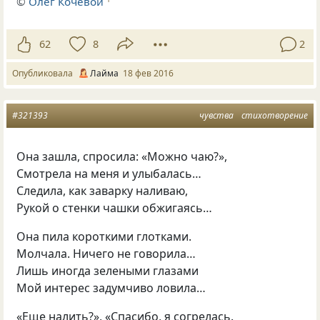
©
Олег Кочевой
62
8
2
Опубликовала
Лайма
18 фев 2016
#321393
чувства
стихотворение
Она зашла, спросила: «Можно чаю?»,
Смотрела на меня и улыбалась…
Следила, как заварку наливаю,
Рукой о стенки чашки обжигаясь…
Она пила короткими глотками.
Молчала. Ничего не говорила…
Лишь иногда зелеными глазами
Мой интерес задумчиво ловила…
«Еще налить?», «Спасибо, я согрелась.