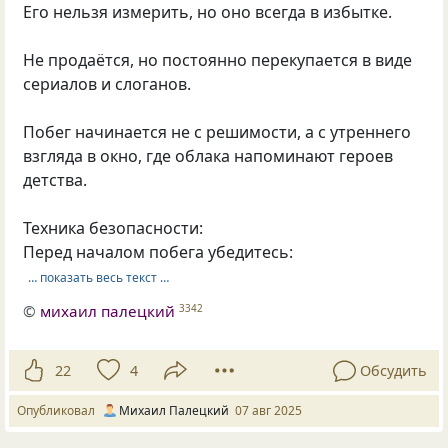
Его нельзя измерить, но оно всегда в избытке.
Не продаётся, но постоянно перекупается в виде
сериалов и слоганов.
Побег начинается не с решимости, а с утреннего
взгляда в окно, где облака напоминают героев
детства.
Техника безопасности:
Перед началом побега убедитесь:
… показать весь текст …
©
михаил палецкий
3342
22
4
Обсудить
Опубликовал
Михаил Палецкий
07 авг 2025