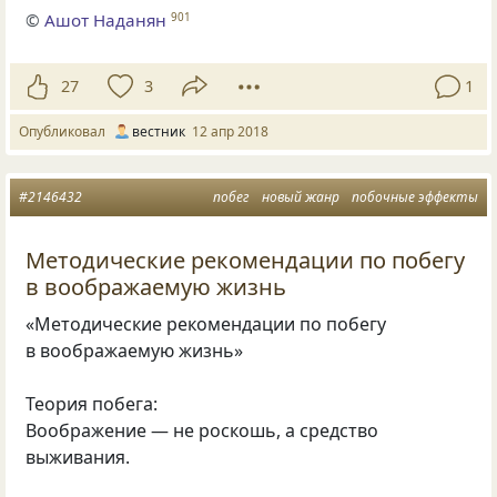
©
Ашот Наданян
901
27
3
1
Опубликовал
вестник
12 апр 2018
#2146432
побег
новый жанр
побочные эффекты
Методические рекомендации по побегу
в воображаемую жизнь
«Методические рекомендации по побегу
в воображаемую жизнь»
Теория побега:
Воображение — не роскошь, а средство
выживания.