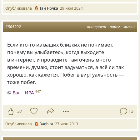
Опубликовала
Тай Ночка
29 июл 2024
#505992
интернет
побег
мысли
Если кто-то из ваших близких не понимает,
почему вы улыбаетесь, когда выходите
в интернет, и проводите там очень много
времени, думаю, стоит задуматься, а всё ли так
хорошо, как кажется. Побег в виртуальность —
тоже побег.
©
Баг__ИРА
947
37
13
Опубликовала
Baghira
27 июн 2013