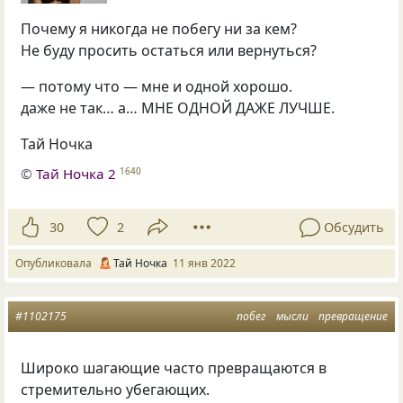
Почему я никогда не побегу ни за кем?
Не буду просить остаться или вернуться?
— потому что — мне и одной хорошо.
даже не так… а… МНЕ ОДНОЙ ДАЖЕ ЛУЧШЕ.
Тай Ночка
©
Тай Ночка 2
1640
30
2
Обсудить
Опубликовала
Тай Ночка
11 янв 2022
#1102175
побег
мысли
превращение
Широко шагающие часто превращаются в
стремительно убегающих.