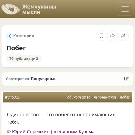
Категории
❮
Побег
79 публикаций
Популярные
Сортировка:
#846325
одиночество
непонимание
побег
Одиночество — это побег от непонимающих
тебя.
©
Юрий Сережкин (псевдоним Кузьма