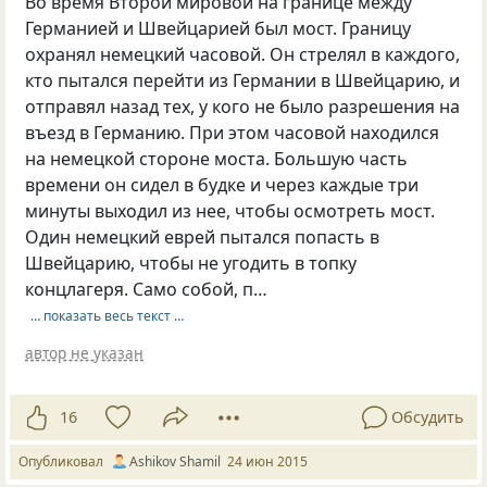
Во время Второй мировой на границе между
Германией и Швейцарией был мост. Границу
охранял немецкий часовой. Он стрелял в каждого,
кто пытался перейти из Германии в Швейцарию, и
отправял назад тех, у кого не было разрешения на
въезд в Германию. При этом часовой находился
на немецкой стороне моста. Большую часть
времени он сидел в будке и через каждые три
минуты выходил из нее, чтобы осмотреть мост.
Один немецкий еврей пытался попасть в
Швейцарию, чтобы не угодить в топку
концлагеря. Само собой, п…
… показать весь текст …
автор не указан
16
Обсудить
Опубликовал
Ashikov Shamil
24 июн 2015