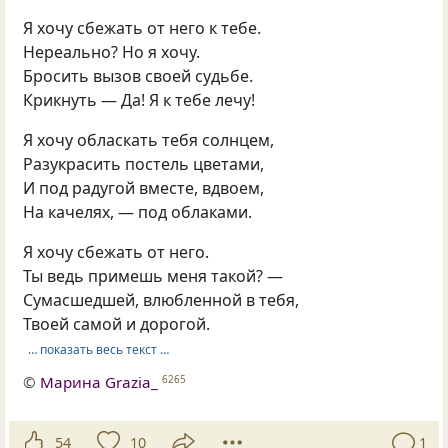
Я хочу сбежать от него к тебе.
Нереально? Но я хочу.
Бросить вызов своей судьбе.
Крикнуть — Да! Я к тебе лечу!
Я хочу обласкать тебя солнцем,
Разукрасить постель цветами,
И под радугой вместе, вдвоем,
На качелях, — под облаками.
Я хочу сбежать от него.
Ты ведь примешь меня такой? —
Сумасшедшей, влюбленной в тебя,
Твоей самой и дорогой.
… показать весь текст …
©
Марина Grazia_
6265
54
10
1