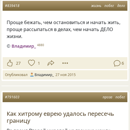
#839418
жизнь
побег
дело
Проще бежать, чем остановиться и начать жить,
проще рассыпаться в делах, чем начать ДЕЛО
жизни.
©
Владимир_
4880
27
1
6
Опубликовал
Владимир_
27 ноя 2015
#791603
проза
побег
Как хитрому еврею удалось пересечь
границу