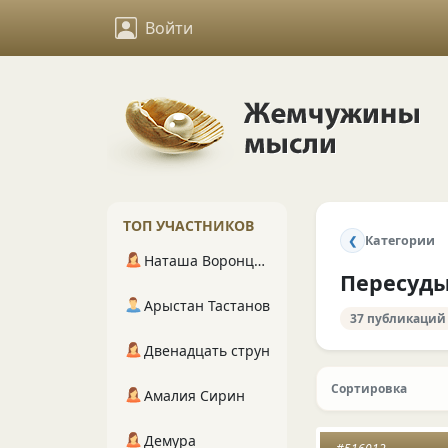
Войти
ТОП УЧАСТНИКОВ
Категории
❮
Наташа Воронцова
Пересуд
Арыстан Тастанов
37 публикаций
Двенадцать струн
Сортировка
Амалия Сирин
Демура