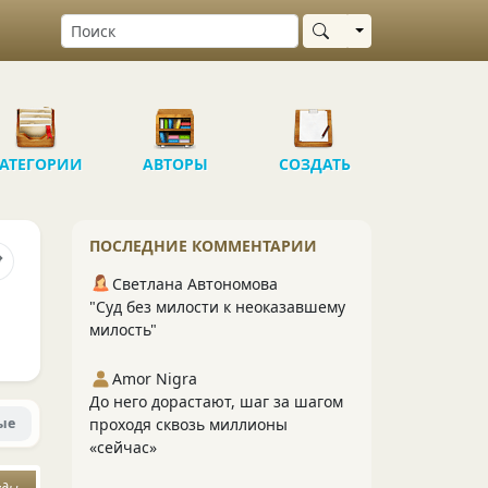
Выбрать область
АТЕГОРИИ
АВТОРЫ
СОЗДАТЬ
ПОСЛЕДНИЕ КОММЕНТАРИИ
Светлана Автономова
"Суд без милости к неоказавшему
милость"
Amor Nigra
До него дорастают, шаг за шагом
ые
проходя сквозь миллионы
«сейчас»