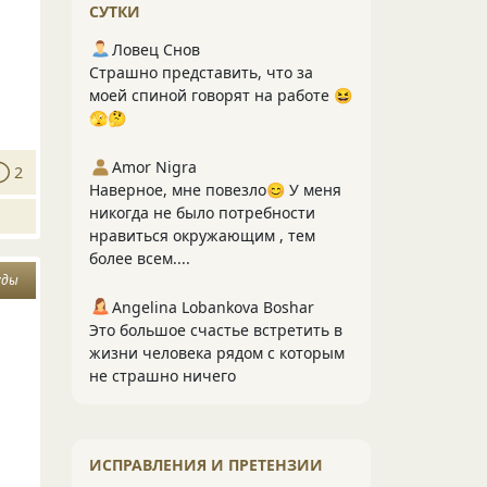
СУТКИ
Ловец Снов
Страшно представить, что за
моей спиной говорят на работе 😆
🫣🤔
Amor Nigra
2
Наверное, мне повезло😊 У меня
никогда не было потребности
нравиться окружающим , тем
более всем....
уды
Angelina Lobankova Boshar
Это большое счастье встретить в
жизни человека рядом с которым
не страшно ничего
ИСПРАВЛЕНИЯ И ПРЕТЕНЗИИ