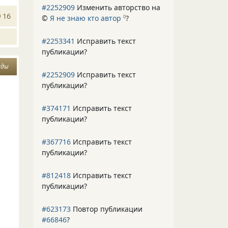
#2252909
Изменить авторство на
16
©
Я не знаю кто автор
?
0
#2253341
Исправить текст
публикации?
уды
#2252909
Исправить текст
публикации?
#374171
Исправить текст
публикации?
#367716
Исправить текст
публикации?
#812418
Исправить текст
публикации?
#623173
Повтор публикации
#66846
?