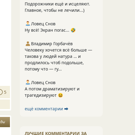
Подорожники ещё и исцеляют.
Главное, чтобы не лечили...)
Ловец Снов
Ну всё! Экран погас... 🤣
Владимир Горбачёв
Человеку хочется всё больше —
такова у людей натура … и
продлилось чтоб подольше,
потому что — гу...
Ловец Снов
А потом драматизируют и
5
трагедизируют 😆
ещё комментарии ⮕
уды
ЛУЧШИЕ КОММЕНТАРИИ ЗА