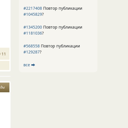
#2217408
Повтор публикации
#1045829
?
#1345200
Повтор публикации
#1181036
?
#568558
Повтор публикации
#129287
?
11
все ⮕
уды