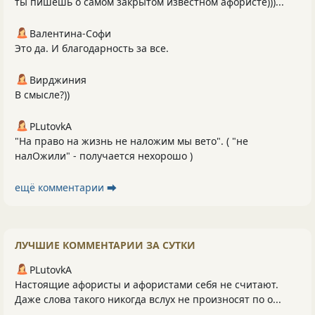
ты пишешь о самом закрытом известном афористе)))...
Валентина-Софи
Это да. И благодарность за все.
Вирджиния
В смысле?))
PLutоvkА
"На право на жизнь не наложим мы вето". ( "не
налОжили" - получается нехорошо )
ещё комментарии ⮕
ЛУЧШИЕ КОММЕНТАРИИ ЗА СУТКИ
PLutоvkА
Настоящие афористы и афористами себя не считают.
Даже слова такого никогда вслух не произносят по о...