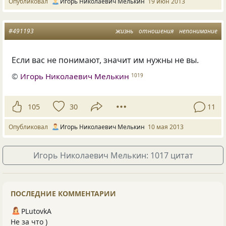
Опубликовал
Игорь Николаевич Мелькин
19 июн 2013
#491193
жизнь
отношения
непонимание
Если вас не понимают, значит им нужны не вы.
©
Игорь Николаевич Мелькин
1019
105
30
11
Опубликовал
Игорь Николаевич Мелькин
10 мая 2013
Игорь Николаевич Мелькин: 1017 цитат
ПОСЛЕДНИЕ КОММЕНТАРИИ
PLutоvkА
Не за что )