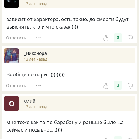
13 лет назад
зависит от характера, есть такие, до смерти будут
выяснять. кто и что сказал))))
Ответить
3
_Никонора
13 лет назад
Вообще не парит )))))))))
Ответить
3
Олий
О
13 лет назад
мне тоже как то по барабану и раньше было ...а
сейчас и подавно.....))))