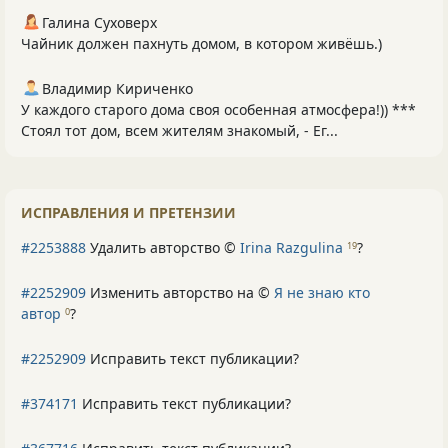
Галина Суховерх
Чайник должен пахнуть домом, в котором живёшь.)
Владимир Кириченко
У каждого старого дома своя особенная атмосфера!)) ***
Стоял тот дом, всем жителям знакомый, - Ег...
ИСПРАВЛЕНИЯ И ПРЕТЕНЗИИ
#2253888
Удалить авторство ©
Irina Razgulina
?
19
#2252909
Изменить авторство на ©
Я не знаю кто
автор
?
0
#2252909
Исправить текст публикации?
#374171
Исправить текст публикации?