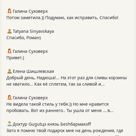
Галина Суховерх
Потом заметила.)) Подумаю, как исправить. Спасибо!
Tatyana Sinyavskaya
Спасибо, Роман)
Галина Суховерх
Привет.)
Елена Шишлевская
Добрый день, Надюша!... На этот раз для сливы корзины
не хватило... Как её сплетем, так за сливой и...
Галина Суховерх
Не видела такой стиль у тебя.)) Но мне нравится
пробовать. Вот из раннего.. Ты ушла от меня … в...
Дохтур Gugutцэ князь Беshбармакоff
Зато я помню твой подарок мне на день рождения, где