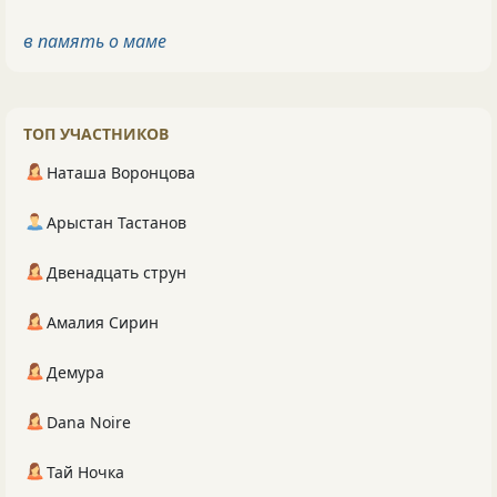
в память о маме
ТОП УЧАСТНИКОВ
Наташа Воронцова
Арыстан Тастанов
Двенадцать струн
Амалия Сирин
Демура
Dana Noire
Тай Ночка