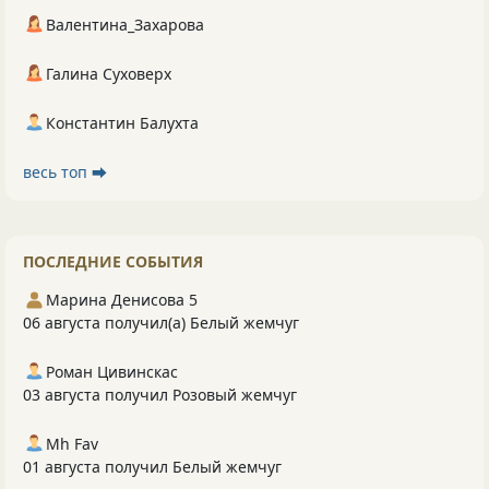
Валентина_Захарова
Галина Суховерх
Константин Балухта
весь топ ⮕
ПОСЛЕДНИЕ СОБЫТИЯ
Марина Денисова 5
06 августа получил(а) Белый жемчуг
Роман Цивинскас
03 августа получил Розовый жемчуг
Mh Fav
01 августа получил Белый жемчуг