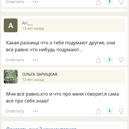
Ответить
2
Ari___
A
13 лет назад
Какая разница что о тебе подумают другие, они
все равно что нибудь подумают...
Ответить
2
ОЛЬГА ЗАРИЦКАЯ
13 лет назад
Мне всё равно,кто и что про меня говорит,я сама
всё про себя знаю!
Ответить
2