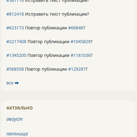
#367716
Исправить текст публикации?
#812418
Исправить текст публикации?
#623173
Повтор публикации
#66846
?
#2217408
Повтор публикации
#1045829
?
#1345200
Повтор публикации
#1181036
?
#568558
Повтор публикации
#129287
?
все ⮕
АКТУАЛЬНО
август
пятница