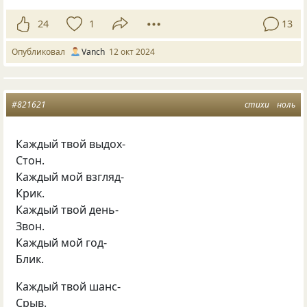
24
1
13
Опубликовал
Vanch
12 окт 2024
#821621
стихи
ноль
Каждый твой выдох-
Стон.
Каждый мой взгляд-
Крик.
Каждый твой день-
Звон.
Каждый мой год-
Блик.
Каждый твой шанс-
Срыв.