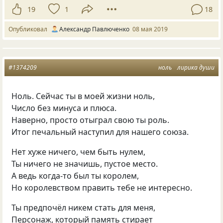
19
1
18
Опубликовал
Александр Павлюченко
08 мая 2019
#1374209
ноль
лирика души
Ноль. Сейчас ты в моей жизни ноль,
Число без минуса и плюса.
Наверно, просто отыграл свою ты роль.
Итог печальный наступил для нашего союза.
Нет хуже ничего, чем быть нулем,
Ты ничего не значишь, пустое место.
А ведь когда-то был ты королем,
Но королевством править тебе не интересно.
Ты предпочёл никем стать для меня,
Персонаж, который память стирает