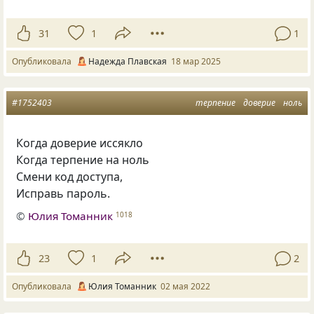
31
1
1
Опубликовала
Надежда Плавская
18 мар 2025
#1752403
терпение
доверие
ноль
Когда доверие иссякло
Когда терпение на ноль
Смени код доступа,
Исправь пароль.
©
Юлия Томанник
1018
23
1
2
Опубликовала
Юлия Томанник
02 мая 2022