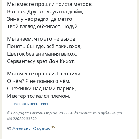
Мы вместе прошли триста метров,
Вот так. Друг от друга на дюйм,
Зима у нас редко, да метко,
Твой взгляд обжигает. Подуй!
Мы знаем, что это не выход,
Понять бы, где, всё-таки, вход,
Цветок без внимания высох,
Сервантесу врёт Дон Кихот.
Мы вместе прошли. Говорили.
О чём? Я не помню о чём.
Снежинки над нами парили,
И ветер толкался плечом.
… показать весь текст …
© Copyright: Алексей Окулов, 2022 Свидетельство о публикации
№122020203190
©
Алексей Окулов
357