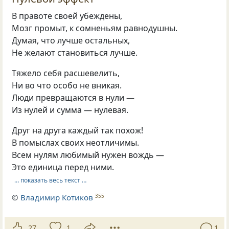
В правоте своей убеждены,
Мозг промыт, к сомненьям равнодушны.
Думая, что лучше остальных,
Не желают становиться лучше.
Тяжело себя расшевелить,
Ни во что особо не вникая.
Люди превращаются в нули —
Из нулей и сумма — нулевая.
Друг на друга каждый так похож!
В помыслах своих неотличимы.
Всем нулям любимый нужен вождь —
Это единица перед ними.
… показать весь текст …
©
Владимир Котиков
355
27
1
1