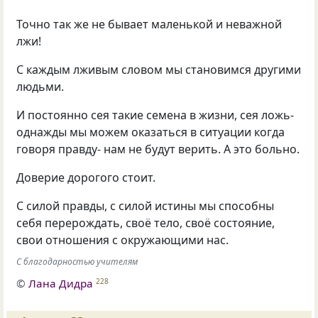
Точно так же не бывает маленькой и неважной
лжи!
С каждым лживым словом мы становимся другими
людьми.
И постоянно сея такие семена в жизни, сея ложь-
однажды мы можем оказаться в ситуации когда
говоря правду- нам не будут верить. А это больно.
Доверие дорогого стоит.
С силой правды, с силой истины мы способны
себя перерождать, своё тело, своё состояние,
свои отношения с окружающими нас.
С благодарностью учителям
©
Лана Дидра
228