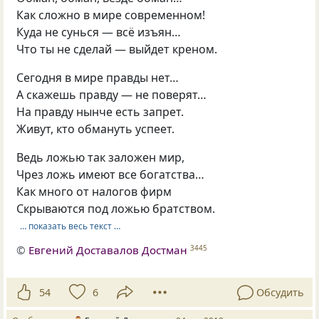
Как сложно в мире современном!
Куда не сунься — всё изъян…
Что ты не сделай — выйдет креном.
Сегодня в мире правды нет…
А скажешь правду — не поверят…
На правду нынче есть запрет.
Живут, кто обмануть успеет.
Ведь ложью так заложен мир,
Чрез ложь имеют все богатства…
Как много от налогов фирм
Скрываются под ложью братством.
… показать весь текст …
©
Евгений Доставалов Достман
3445
54
6
Обсудить