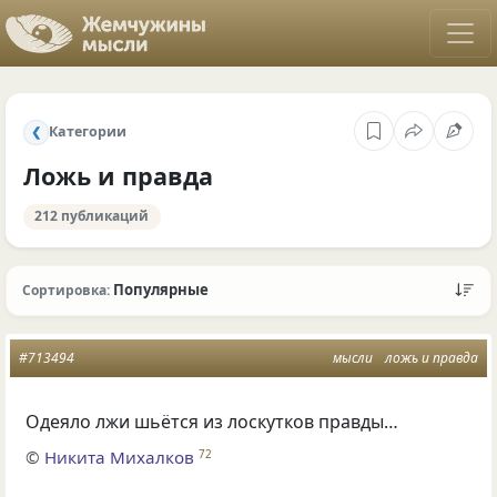
Категории
❮
Ложь и правда
212 публикаций
Популярные
Сортировка:
#713494
мысли
ложь и правда
Одеяло лжи шьётся из лоскутков правды…
©
Никита Михалков
72