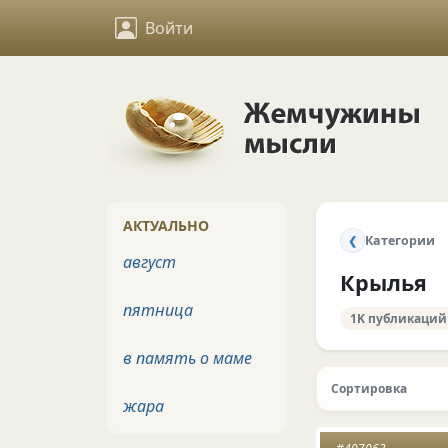
Войти
АКТУАЛЬНО
Категории
❮
август
Крылья
пятница
1K публикаций
в память о маме
Сортировка
жара