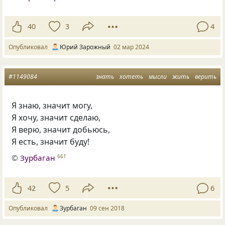
40
3
4
Опубликовал
Юрий Зарожный
02 мар 2024
#1149084
знать
хотеть
мысли
жить
верить
Я знаю
,
значит могу,
Я хочу
,
значит сделаю,
Я верю
,
значит добьюсь,
Я есть
,
значит буду!
©
Зурбаган
661
42
5
6
Опубликовал
Зурбаган
09 сен 2018