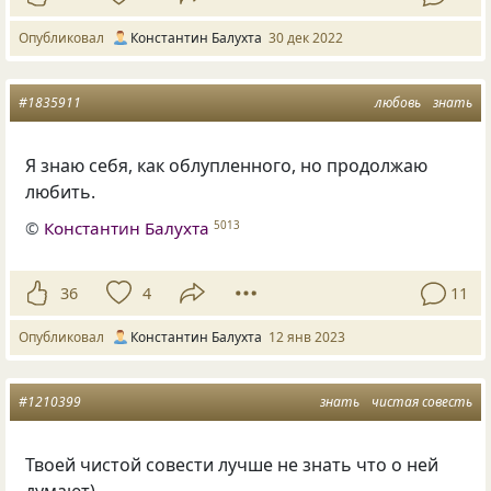
Опубликовал
Константин Балухта
30 дек 2022
#1835911
любовь
знать
Я знаю себя, как облупленного, но продолжаю
любить.
©
Константин Балухта
5013
36
4
11
Опубликовал
Константин Балухта
12 янв 2023
#1210399
знать
чистая совесть
Твоей чистой совести лучше не знать что о ней