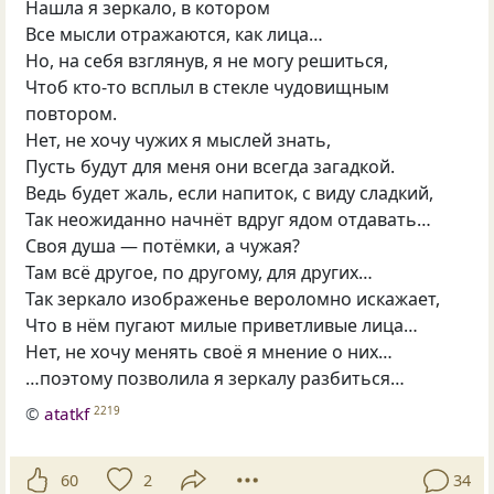
Нашла я зеркало, в котором
Все мысли отражаются, как лица…
Но, на себя взглянув, я не могу решиться,
Чтоб кто-то всплыл в стекле чудовищным
повтором.
Нет, не хочу чужих я мыслей знать,
Пусть будут для меня они всегда загадкой.
Ведь будет жаль, если напиток, с виду сладкий,
Так неожиданно начнёт вдруг ядом отдавать…
Своя душа — потёмки, а чужая?
Там всё другое, по другому, для других…
Так зеркало изображенье вероломно искажает,
Что в нём пугают милые приветливые лица…
Нет, не хочу менять своё я мнение о них…
…поэтому позволила я зеркалу разбиться…
©
atatkf
2219
60
2
34