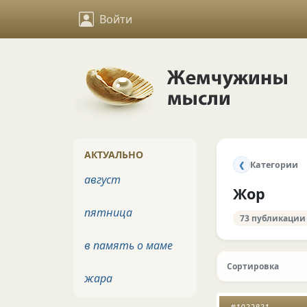
Войти
АКТУАЛЬНО
Категории
❮
август
Жор
пятница
73 публикации
в память о маме
Сортировка
жара