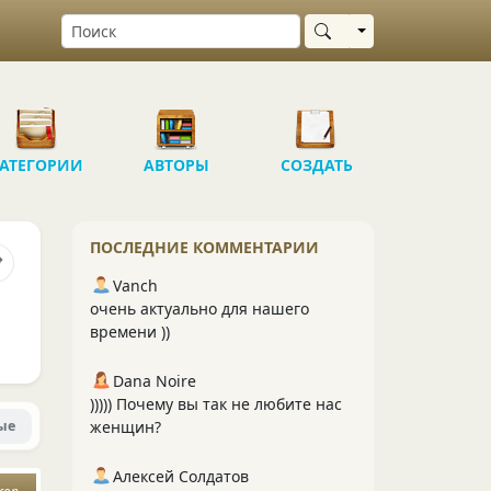
Выбрать область
АТЕГОРИИ
АВТОРЫ
СОЗДАТЬ
ПОСЛЕДНИЕ КОММЕНТАРИИ
Vanch
очень актуально для нашего
времени ))
Dana Noire
))))) Почему вы так не любите нас
ые
женщин?
Алексей Солдатов