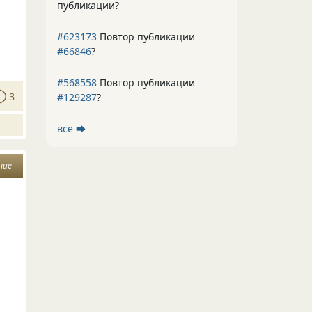
публикации?
#623173
Повтор публикации
#66846
?
#568558
Повтор публикации
3
#129287
?
все ⮕
ние