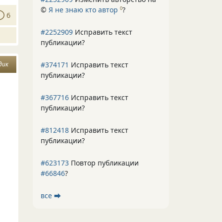
©
Я не знаю кто автор
?
0
6
#2252909
Исправить текст
публикации?
#374171
Исправить текст
дик
публикации?
#367716
Исправить текст
публикации?
#812418
Исправить текст
публикации?
#623173
Повтор публикации
#66846
?
все ⮕