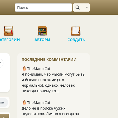
Выбрать область
АТЕГОРИИ
АВТОРЫ
СОЗДАТЬ
ПОСЛЕДНИЕ КОММЕНТАРИИ
TheMagicCat
Я понимаю, что мысли могут быть
и бывают похожие (это
нормально), однако, человек
никогда почему-то...
ые
TheMagicCat
Дело не в поиске чужих
недостатков. Лично я всегда за