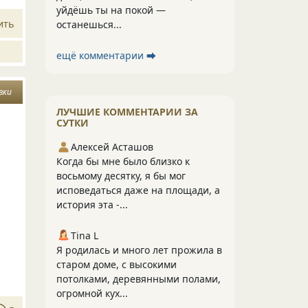
уйдёшь ты на покой —
ить
останешься...
ещё комментарии ⮕
вки
ЛУЧШИЕ КОММЕНТАРИИ ЗА
СУТКИ
Алексей Асташов
Когда бы мне было близко к
восьмому десятку, я бы мог
исповедаться даже на площади, а
история эта -...
Tina L
Я родилась и много лет прожила в
старом доме, с высокими
потолками, деревянными полами,
огромной кух...