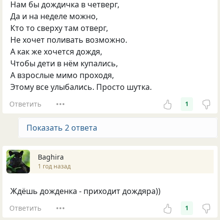
Нам бы дождичка в четверг,
Да и на неделе можно,
Кто то сверху там отверг,
Не хочет поливать возможно.
А как же хочется дождя,
Чтобы дети в нём купались,
А взрослые мимо проходя,
Этому все улыбались. Просто шутка.
Ответить
1
Показать 2 ответа
Baghira
1 год назад
Ждёшь дожденка - приходит дождяра))
Ответить
1