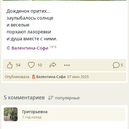
Дожденок притих…
заулыбалось солнце
и веселые
порхают лазоревки
и душа вместе с ними.
©
Валентина-Софи
1919
54
10
5
Опубликовала
Валентина-Софи
07 июн 2025
5 комментариев
популярные
Григорьевна
1 год назад