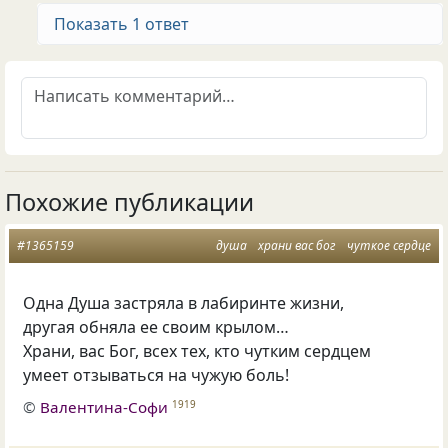
Показать 1 ответ
Похожие публикации
#1365159
душа
храни вас бог
чуткое сердце
Одна Душа застряла в лабиринте жизни,
другая обняла ее своим крылом…
Храни
,
вас Бог
,
всех тех
,
кто чутким сердцем
умеет отзываться на чужую боль!
©
Валентина-Софи
1919