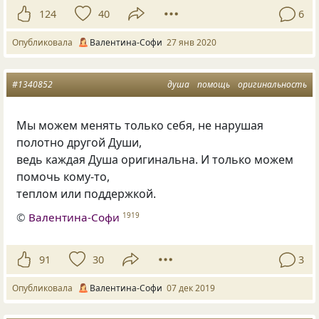
124
40
6
Опубликовала
Валентина-Софи
27 янв 2020
#1340852
душа
помощь
оригинальность
Мы можем менять только себя
,
не нарушая
полотно другой Души,
ведь каждая Душа оригинальна. И только можем
помочь кому-то,
теплом или поддержкой.
©
Валентина-Софи
1919
91
30
3
Опубликовала
Валентина-Софи
07 дек 2019