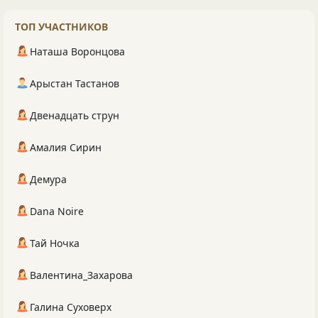
ТОП УЧАСТНИКОВ
Наташа Воронцова
Арыстан Тастанов
Двенадцать струн
Амалия Сирин
Демура
Dana Noire
Тай Ночка
Валентина_Захарова
Галина Суховерх