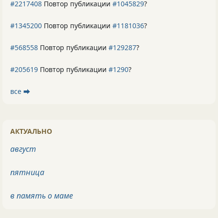
#2217408
Повтор публикации
#1045829
?
#1345200
Повтор публикации
#1181036
?
#568558
Повтор публикации
#129287
?
#205619
Повтор публикации
#1290
?
все ⮕
АКТУАЛЬНО
август
пятница
в память о маме