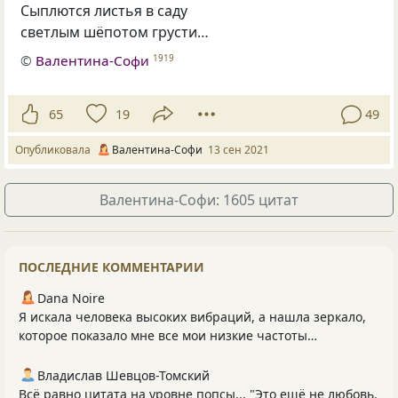
Сыплются листья в саду
светлым шёпотом грусти…
©
Валентина-Софи
1919
65
19
49
Опубликовала
Валентина-Софи
13 сен 2021
Валентина-Софи: 1605 цитат
ПОСЛЕДНИЕ КОММЕНТАРИИ
Dana Noire
Я искала человека высоких вибраций, а нашла зеркало,
которое показало мне все мои низкие частоты…
Владислав Шевцов-Томский
Всё равно цитата на уровне попсы... "Это ещё не любовь.