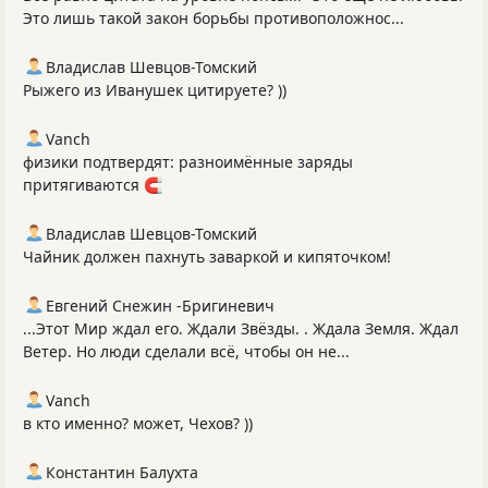
Это лишь такой закон борьбы противоположнос...
Владислав Шевцов-Томский
Рыжего из Иванушек цитируете? ))
Vanch
физики подтвердят: разноимённые заряды
притягиваются 🧲
Владислав Шевцов-Томский
Чайник должен пахнуть заваркой и кипяточком!
Евгений Снежин -Бригиневич
...Этот Мир ждал его. Ждали Звёзды. . Ждала Земля. Ждал
Ветер. Но люди сделали всё, чтобы он не...
Vanch
в кто именно? может, Чехов? ))
Константин Балухта