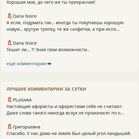
Хорошая моя, до чего же ты прекрасная!
Dana Noire
А если, подумать так… иногда ты покупаешь хорошую
новую , крутую тряпку, те же салфетки, а при испо...
Dana Noire
Тешит ли… ?! Зная свои возможности…
ещё комментарии ⮕
ЛУЧШИЕ КОММЕНТАРИИ ЗА СУТКИ
PLutоvkА
Настоящие афористы и афористами себя не считают.
Даже слова такого никогда вслух не произносят по о...
Григорьевна
Спасибо. У нас дома на земле был целый угол ландышей.