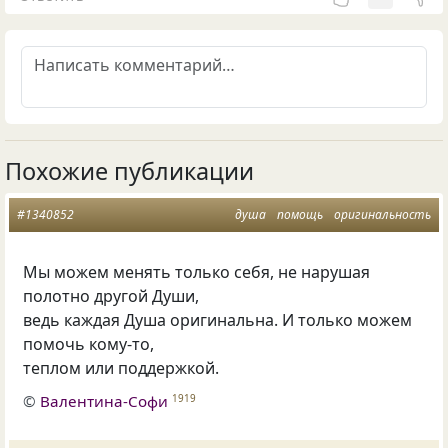
Похожие публикации
#1340852
душа
помощь
оригинальность
Мы можем менять только себя
,
не нарушая
полотно другой Души,
ведь каждая Душа оригинальна. И только можем
помочь кому-то,
теплом или поддержкой.
©
Валентина-Софи
1919