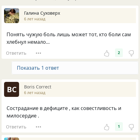
Галина Суховерх
6 лет назад
Понять чужую боль лишь может тот, кто боли сам
хлебнул немало...
Ответить
2
Показать 1 ответ
Boris Correct
BC
6 лет назад
Сострадание в дефиците , как совестливость и
милосердие .
Ответить
1