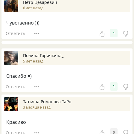
Пётр Цезаревич
6 лет назад
Чувственно )))
Ответить
1
Полина Горячкина_
5 лет назад
Спасибо =)
Ответить
1
Татьяна Романова ТаРо
3 месяца назад
Красиво
Ответить
0