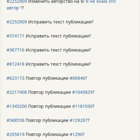
#2252909
Изменить авторство на ©
Я не знаю кто
автор
?
0
#2252909
Исправить текст публикации?
#374171
Исправить текст публикации?
#367716
Исправить текст публикации?
#812418
Исправить текст публикации?
#623173
Повтор публикации
#66846
?
#2217408
Повтор публикации
#1045829
?
#1345200
Повтор публикации
#1181036
?
#568558
Повтор публикации
#129287
?
#205619
Повтор публикации
#1290
?