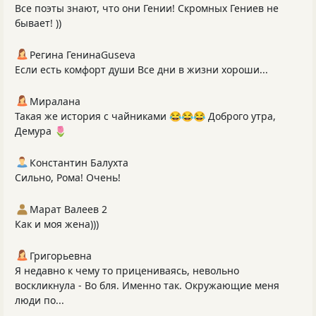
Все поэты знают, что они Гении! Скромных Гениев не
бывает! ))
Регина ГенинаGuseva
Если есть комфорт души Все дни в жизни хороши...
Миралана
Такая же история с чайниками 😂😂😂 Доброго утра,
Демура 🌷
Константин Балухта
Сильно, Рома! Очень!
Марат Валеев 2
Как и моя жена)))
Григорьевна
Я недавно к чему то прицениваясь, невольно
воскликнула - Во бля. Именно так. Окружающие меня
люди по...