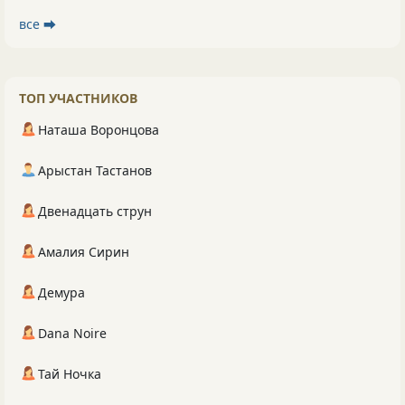
все ⮕
ТОП УЧАСТНИКОВ
Наташа Воронцова
Арыстан Тастанов
Двенадцать струн
Амалия Сирин
Демура
Dana Noire
Тай Ночка