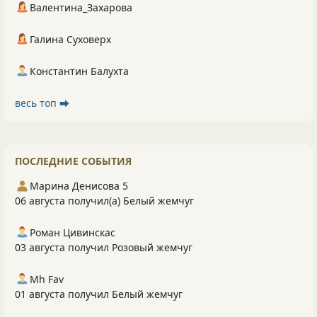
Валентина_Захарова
Галина Суховерх
Константин Балухта
весь топ ⮕
ПОСЛЕДНИЕ СОБЫТИЯ
Марина Денисова 5
06 августа получил(а) Белый жемчуг
Роман Цивинскас
03 августа получил Розовый жемчуг
Mh Fav
01 августа получил Белый жемчуг