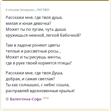
К стихам Элинушки...
/1617831
Расскажи мне, где твоя душа,
милая и юная девочка?
Может ты по лугам, чуть дыша
кружишься нежной, легкой бабочкой?
Там в ладони роняют цветы
теплые и рассветные росы…
Может и ты рисуешь мечты,
где в руке твоей кормятся птицы?
Расскажи мне, где твоя Душа,
добрая, и самая светлая?
Ты как солнышко, с небес сошла,
расправляй вдохновенные крылья!
©
Валентина-Софи
1919