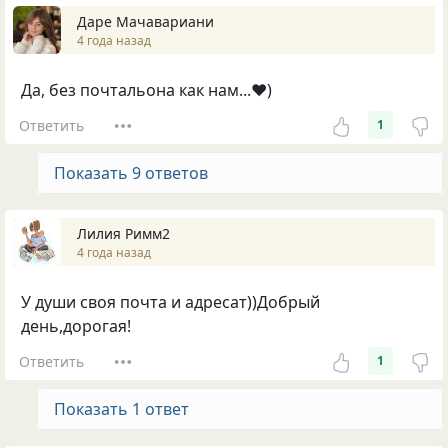
Даре Мачавариани
4 года назад
Да, без почтальона как нам...♥️)
Ответить
1
Показать 9 ответов
Лилия Римм2
4 года назад
У души своя почта и адресат))Добрый
день,дорогая!
Ответить
1
Показать 1 ответ