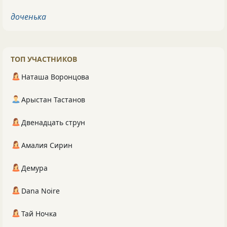
доченька
ТОП УЧАСТНИКОВ
Наташа Воронцова
Арыстан Тастанов
Двенадцать струн
Амалия Сирин
Демура
Dana Noire
Тай Ночка