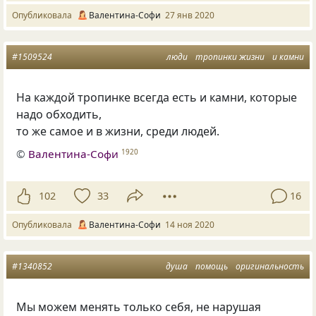
Опубликовала
Валентина-Софи
27 янв 2020
#1509524
люди
тропинки жизни
и камни
На каждой тропинке всегда есть и камни, которые
надо обходить,
то же самое и в жизни, среди людей.
©
Валентина-Софи
1920
102
33
16
Опубликовала
Валентина-Софи
14 ноя 2020
#1340852
душа
помощь
оригинальность
Мы можем менять только себя
,
не нарушая