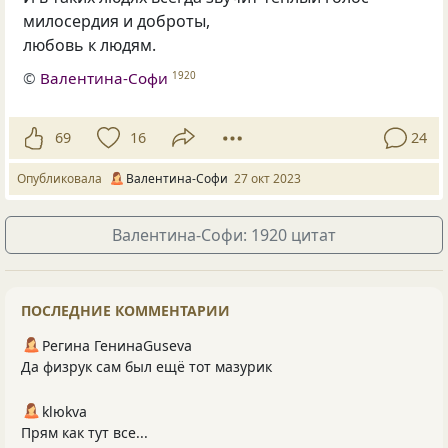
милосердия и доброты,
любовь к людям.
©
Валентина-Софи
1920
69
16
24
Опубликовала
Валентина-Софи
27 окт 2023
Валентина-Софи: 1920 цитат
ПОСЛЕДНИЕ КОММЕНТАРИИ
Регина ГенинаGuseva
Да физрук сам был ещё тот мазурик
klюkva
Прям как тут все...