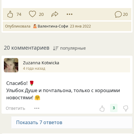
74
20
20
Опубликовала
Валентина-Софи
23 янв 2022
20 комментариев
популярные
Zuzanna Kotwicka
4 года назад
Спасибо! 🌹
Улыбок Душе и почтальона, только с хорошими
новостями! 🤗
Ответить
3
Показать 7 ответов