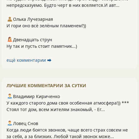
непредсказуемо. Будто черт в них вселяется.И авт...
Олька Лучезарная
И гори оно всё зелёным пламенем?))
Двенадцать струн
Ну так и пусть стоит памятник...)
ещё комментарии ⮕
ЛУЧШИЕ КОММЕНТАРИИ ЗА СУТКИ
Владимир Кириченко
У каждого старого дома своя особенная атмосфера!)) ***
Стоял тот дом, всем жителям знакомый, - Ег...
Ловец Снов
Когда люди боятся звонков, чаще всего страх совсем не
за себя, а за близких. Любой такой звонок може...