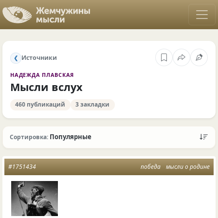
Источники
❮
НАДЕЖДА ПЛАВСКАЯ
Мысли вслух
460 публикаций
3 закладки
Популярные
Сортировка:
#1751434
победа
мысли о родине