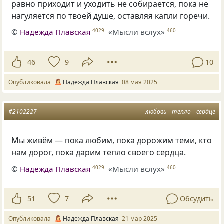
равно приходит и уходить не собирается, пока не
нагуляется по твоей душе, оставляя капли горечи.
©
Надежда Плавская
«Мысли вслух»
4029
460
46
9
10
Опубликовала
Надежда Плавская
08 мая 2025
#2102227
любовь
тепло
сердце
Мы живём — пока любим, пока дорожим теми, кто
нам дорог, пока дарим тепло своего сердца.
©
Надежда Плавская
«Мысли вслух»
4029
460
51
7
Обсудить
Опубликовала
Надежда Плавская
21 мар 2025