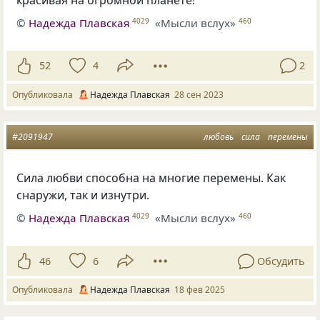
©
Надежда Плавская
«Мысли вслух»
4029
460
52
4
2
Опубликовала
Надежда Плавская
28 сен 2023
#2091947
любовь
сила
перемены
Сила любви способна на многие перемены. Как
снаружи, так и изнутри.
©
Надежда Плавская
«Мысли вслух»
4029
460
46
6
Обсудить
Опубликовала
Надежда Плавская
18 фев 2025