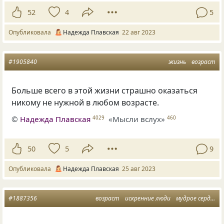
52
4
5
Опубликовала
Надежда Плавская
22 авг 2023
#1905840
жизнь
возраст
Больше всего в этой жизни страшно оказаться
никому не нужной в любом возрасте.
©
Надежда Плавская
«Мысли вслух»
4029
460
50
5
9
Опубликовала
Надежда Плавская
25 авг 2023
#1887356
возраст
искренние люди
мудрое сердце