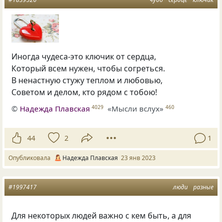
Иногда чудеса-это ключик от сердца,
Который всем нужен, чтобы согреться.
В ненастную стужу теплом и любовью,
Советом и делом, кто рядом с тобою!
©
Надежда Плавская
«Мысли вслух»
4029
460
44
2
1
Опубликовала
Надежда Плавская
23 янв 2023
#1997417
люди
разные
Для некоторых людей важно с кем быть, а для