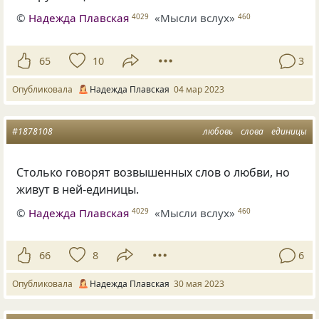
©
Надежда Плавская
«Мысли вслух»
4029
460
65
10
3
Опубликовала
Надежда Плавская
04 мар 2023
#1878108
любовь
слова
единицы
Столько говорят возвышенных слов о любви, но
живут в ней-единицы.
©
Надежда Плавская
«Мысли вслух»
4029
460
66
8
6
Опубликовала
Надежда Плавская
30 мая 2023