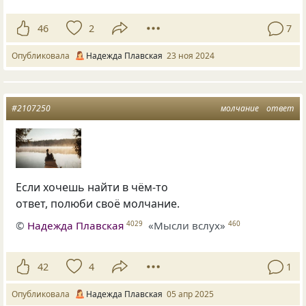
46
2
7
Опубликовала
Надежда Плавская
23 ноя 2024
#2107250
молчание
ответ
Если хочешь найти в чём-то
ответ, полюби своё молчание.
©
Надежда Плавская
«Мысли вслух»
4029
460
42
4
1
Опубликовала
Надежда Плавская
05 апр 2025