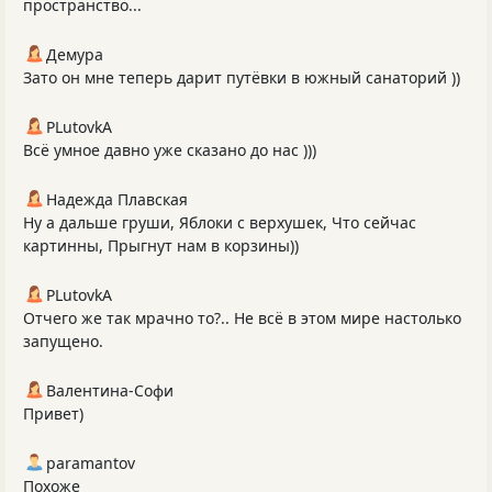
пространство...
Демура
Зато он мне теперь дарит путёвки в южный санаторий ))
PLutоvkА
Всё умное давно уже сказано до нас )))
Надежда Плавская
Ну а дальше груши, Яблоки с верхушек, Что сейчас
картинны, Прыгнут нам в корзины))
PLutоvkА
Отчего же так мрачно то?.. Не всё в этом мире настолько
запущено.
Валентина-Софи
Привет)
paramantov
Похоже