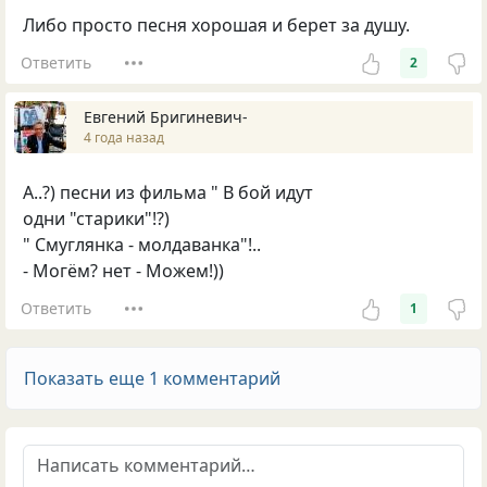
Либо просто песня хорошая и берет за душу.
Ответить
2
Евгений Бригиневич-
4 года назад
А..?) песни из фильма " В бой идут
одни "старики"!?)
" Смуглянка - молдаванка"!..
- Могём? нет - Можем!))
Ответить
1
Показать еще 1 комментарий