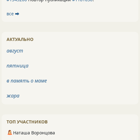
все ⮕
АКТУАЛЬНО
август
пятница
в память о маме
жара
ТОП УЧАСТНИКОВ
Наташа Воронцова