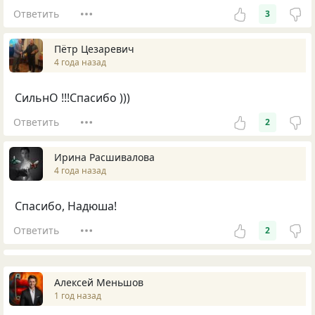
Ответить
3
Пётр Цезаревич
4 года назад
СильнО !!!Спасибо )))
Ответить
2
Ирина Расшивалова
4 года назад
Спасибо, Надюша!
Ответить
2
Алексей Меньшов
1 год назад