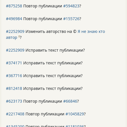
#875258
Повтор публикации
#594823
?
#496984
Повтор публикации
#155726
?
#2252909
Изменить авторство на ©
Я не знаю кто
автор
?
0
#2252909
Исправить текст публикации?
#374171
Исправить текст публикации?
#367716
Исправить текст публикации?
#812418
Исправить текст публикации?
#623173
Повтор публикации
#66846
?
#2217408
Повтор публикации
#1045829
?
#1345200
Повтор публикации
#1181036
?