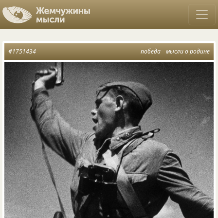
#1751434
победа
мысли о родине