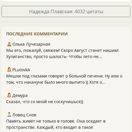
Надежда Плавская: 4032 цитаты
ПОСЛЕДНИЕ КОММЕНТАРИИ
Олька Лучезарная
Мы его, пожалуй, свяжем! Скоро Август станет нашим!
Хулиганство, просто шалость- Чтобы лето не...
PLutоvkА
Мешки под глазами говорят о больной печени. Ну или о
том, что накануне было много выпито )) Хотя о...
Демура
Сказал, что со мной не соскучишься))
Ловец Снов
Память живёт не только в голове. Она оседает в
пространстве. Каждый, кто входит в такое