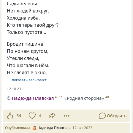
Сады зелены.
Нет людей вокруг.
Холодна изба.
Кто теперь твой друг?
Только пустота…
Бродит тишина
По ночам кругом,
Утекли следы,
Что шагали в нём.
Не глядят в окно,
… показать весь текст …
12.10.23.
©
Надежда Плавская
«Родная сторона»
4032
48
54
4
Обсудить
Опубликовала
Надежда Плавская
12 окт 2023