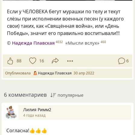
Если у ЧЕЛОВЕКА бегут мурашки по телу и текут
слёзы при исполнении военных песен (у каждого
свои) таких, как «Свящённая война», или «День
Победы», значит его правильно воспитывали!!!
©
Надежда Плавская
«Мысли вслух»
4032
460
88
16
6
Опубликовала
Надежда Плавская
30 апр 2022
6 комментариев
популярные
Лилия Римм2
4 года назад
Согласна!👍👍👍