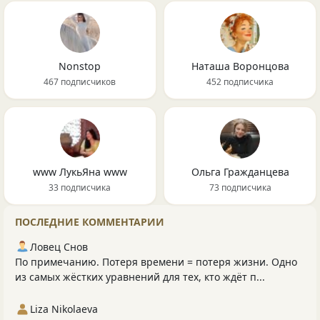
Nonstop
Наташа Воронцова
467 подписчиков
452 подписчика
www ЛукьЯна www
Ольга Гражданцева
33 подписчика
73 подписчика
ПОСЛЕДНИЕ КОММЕНТАРИИ
Ловец Снов
По примечанию. Потеря времени = потеря жизни. Одно
из самых жёстких уравнений для тех, кто ждёт п...
Liza Nikolaeva