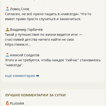
Ловец Снов
Согласен, не всё нужно тащить в «навсегда». Что‑то
имеет право просто случиться и закончиться.
Владимир Горбачёв
Такой у путешествия по жизни видится итог —
счастливей детства ничего найти не смог.
https://www.in...
Алексей Солдатов
Этого и не требуется, чтобы каждое "сейчас" становилось
"навсегда".
ещё комментарии ⮕
ЛУЧШИЕ КОММЕНТАРИИ ЗА СУТКИ
PLutоvkА