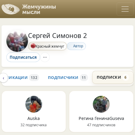
Сергей Симонов 2
Автор
Красный жемчуг
Подписаться
‹
ПОДПИСКИ
ПУБЛИКАЦИИ
ПОДПИСЧИКИ
6
132
11
Auska
Регина ГенинаGuseva
32 подписчика
47 подписчиков