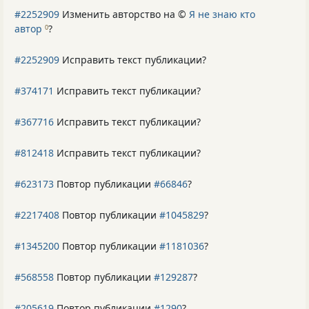
#2252909
Изменить авторство на ©
Я не знаю кто
автор
?
0
#2252909
Исправить текст публикации?
#374171
Исправить текст публикации?
#367716
Исправить текст публикации?
#812418
Исправить текст публикации?
#623173
Повтор публикации
#66846
?
#2217408
Повтор публикации
#1045829
?
#1345200
Повтор публикации
#1181036
?
#568558
Повтор публикации
#129287
?
#205619
Повтор публикации
#1290
?