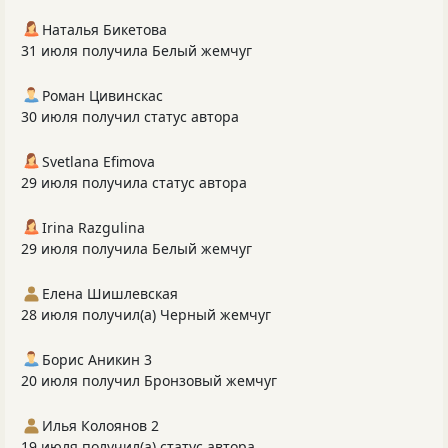
Наталья Бикетова
31 июля получила Белый жемчуг
Роман Цивинскас
30 июля получил статус автора
Svetlana Efimova
29 июля получила статус автора
Irina Razgulina
29 июля получила Белый жемчуг
Елена Шишлевская
28 июля получил(а) Черный жемчуг
Борис Аникин 3
20 июля получил Бронзовый жемчуг
Илья Колоянов 2
19 июля получил(а) статус автора