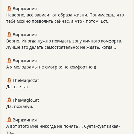
Вирджиния
Наверно, всё зависит от образа жизни. Понимаешь, что
тебе можно позволить сейчас, а что - потом. Ест...
Вирджиния
Верно. Иногда нужно покидать зону личного комфорта.
Лучше это делать самостоятельно: не ждать, когда...
Вирджиния
А я мелодрамы не смотрю: не комфортно.))
TheMagicCat
Да, всё так.
TheMagicCat
Да, пожалуй.
Вирджиния
А вот этого мне никогда не понять ... Суета-сует какая-
то...