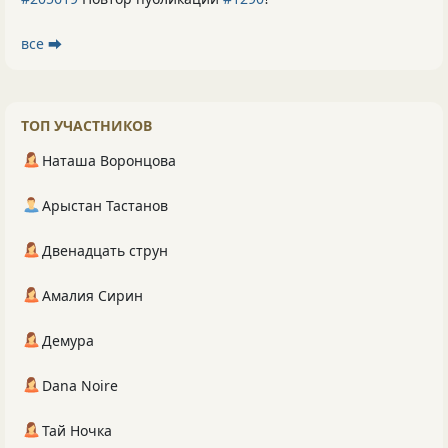
все ⮕
ТОП УЧАСТНИКОВ
Наташа Воронцова
Арыстан Тастанов
Двенадцать струн
Амалия Сирин
Демура
Dana Noire
Тай Ночка