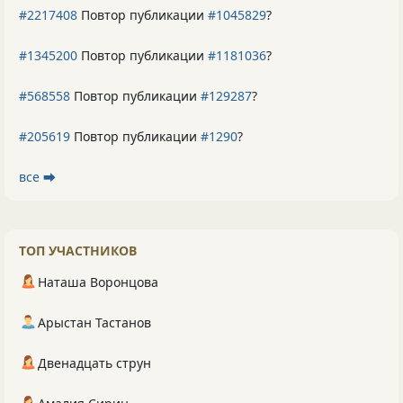
#2217408
Повтор публикации
#1045829
?
#1345200
Повтор публикации
#1181036
?
#568558
Повтор публикации
#129287
?
#205619
Повтор публикации
#1290
?
все ⮕
ТОП УЧАСТНИКОВ
Наташа Воронцова
Арыстан Тастанов
Двенадцать струн