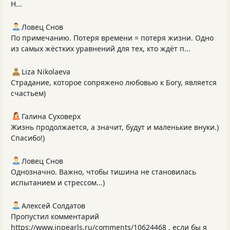
Н...
Ловец Снов
По примечанию. Потеря времени = потеря жизни. Одно
из самых жёстких уравнений для тех, кто ждёт п...
Liza Nikolaeva
Страдание, которое сопряжено любовью к Богу, является
счастьем)
Галина Суховерх
Жизнь продолжается, а значит, будут и маленькие внуки.)
Спасибо!)
Ловец Снов
Однозначно. Важно, чтобы тишина не становилась
испытанием и стрессом...)
Алексей Солдатов
Пропустил комментарий
https://www.inpearls.ru/comments/10624468 , если бы я