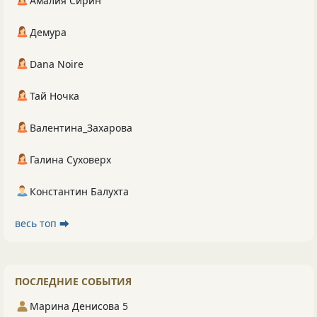
Амалия Сирин
Демура
Dana Noire
Тай Ночка
Валентина_Захарова
Галина Суховерх
Константин Балухта
весь топ ⮕
ПОСЛЕДНИЕ СОБЫТИЯ
Марина Денисова 5