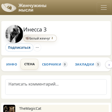
Инесса 3
2
Белый жемчуг
Подписаться
›
СТЕНА
ИНФО
СБОРНИКИ
ЗАКЛАДКИ
К
9
5
TheMagicCat