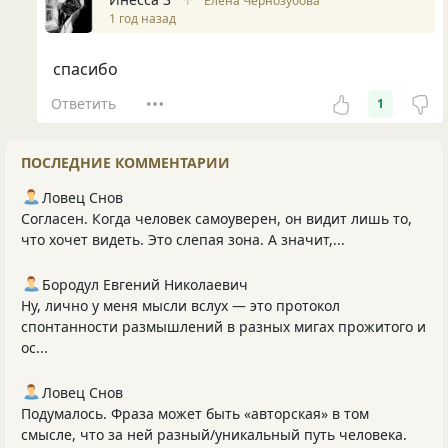
↑
Елена Чернозубова
1 год назад
спасибо
Ответить
1
ПОСЛЕДНИЕ КОММЕНТАРИИ
Ловец Снов
Согласен. Когда человек самоуверен, он видит лишь то,
что хочет видеть. Это слепая зона. А значит,...
Бородул Евгений Николаевич
Ну, лично у меня мысли вслух — это протокол
спонтанности размышлений в разных мигах прожитого и
ос...
Ловец Снов
Подумалось. Фраза может быть «авторская» в том
смысле, что за ней разный/уникальный путь человека.