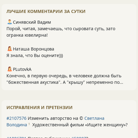
ЛУЧШИЕ КОММЕНТАРИИ ЗА СУТКИ
Синявский Вадим
Порой, читая, замечаешь, что сыровата суть, зато
огранка ювелирна!
Наташа Воронцова
Я знала, что Вы оцените)))
PLutоvkА
Конечно, в первую очередь, в человеке должна быть
"божественная акустика". А "крышу" непременно по...
ИСПРАВЛЕНИЯ И ПРЕТЕНЗИИ
#2107576
Изменить авторство на ©
Светлана
Володина
Художественный фильм «Ищите женщину»
?
1