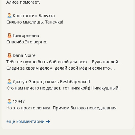
Алиса помогает.
Константин Балухта
Сильно мыслишь, Танечка!
Григорьевна
Спасибо.Это верно.
Dana Noire
Тебе не нужно быть бабочкой для всех… Будь пчелой…
Следи за своим делом, делай свой мёд и если кто-...
Дохтур Gugutцэ князь Беshбармакоff
Кто нам ничего не делает, тот никакой)) Никакушный!
12947
Но это просто логика. Причем бытово-повседневная
ещё комментарии ⮕