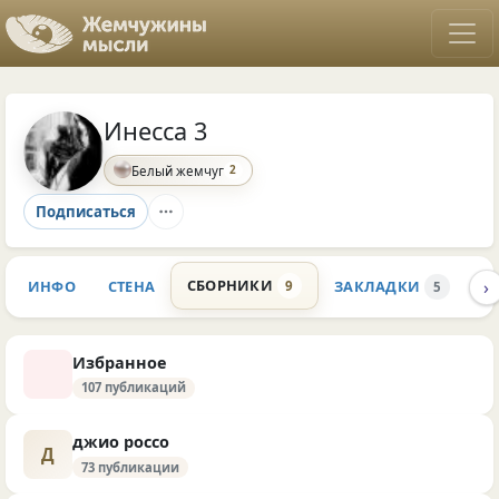
Инесса 3
2
Белый жемчуг
Подписаться
›
СБОРНИКИ
ИНФО
СТЕНА
ЗАКЛАДКИ
К
9
5
Избранное
107 публикаций
джио россо
Д
73 публикации