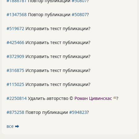
#1886781
Повтор публикации
#50807
?
#1347568
Повтор публикации
#50807
?
#519672
Исправить текст публикации?
#425466
Исправить текст публикации?
#372909
Исправить текст публикации?
#316875
Исправить текст публикации?
#115025
Исправить текст публикации?
#2250814
Удалить авторство ©
Роман Цивинскас
?
46
#875258
Повтор публикации
#594823
?
все ⮕