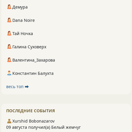
Демура
Dana Noire
Тай Ночка
Галина Суховерх
Валентина_Захарова
Константин Балухта
весь топ ⮕
ПОСЛЕДНИЕ СОБЫТИЯ
Xurshid Bobonazarov
09 августа получил(а) Белый жемчуг