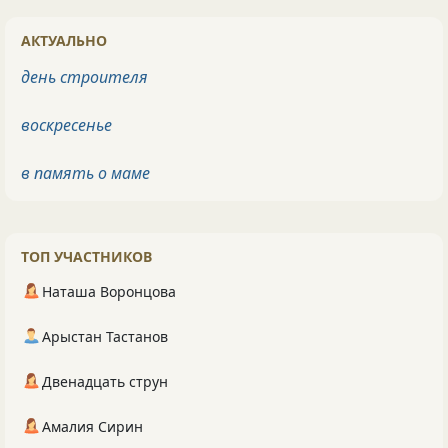
АКТУАЛЬНО
день строителя
воскресенье
в память о маме
ТОП УЧАСТНИКОВ
Наташа Воронцова
Арыстан Тастанов
Двенадцать струн
Амалия Сирин