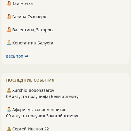
Тай Ночка
Галина Суховерх
Валентина_Захарова
Константин Балухта
весь топ ⮕
ПОСЛЕДНИЕ СОБЫТИЯ
Xurshid Bobonazarov
09 августа получил(а) Белый жемчуг
Афоризмы современников
09 августа получил Золотой жемчуг
Сергей Иванов 22