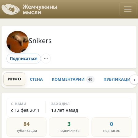
Snikers
Подписаться
›
ИНФО
СТЕНА
КОММЕНТАРИИ
ПУБЛИКАЦИИ
40
С НАМИ
ЗАХОДИЛ
с 12 фев 2011
13 лет назад
84
3
0
публикации
подписчика
подписок