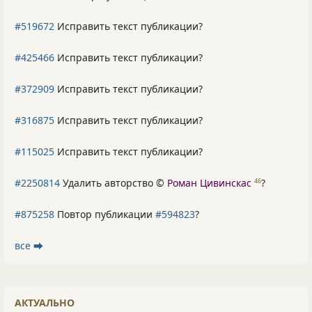
#519672
Исправить текст публикации?
#425466
Исправить текст публикации?
#372909
Исправить текст публикации?
#316875
Исправить текст публикации?
#115025
Исправить текст публикации?
#2250814
Удалить авторство ©
Роман Цивинскас
?
46
#875258
Повтор публикации
#594823
?
все ⮕
АКТУАЛЬНО