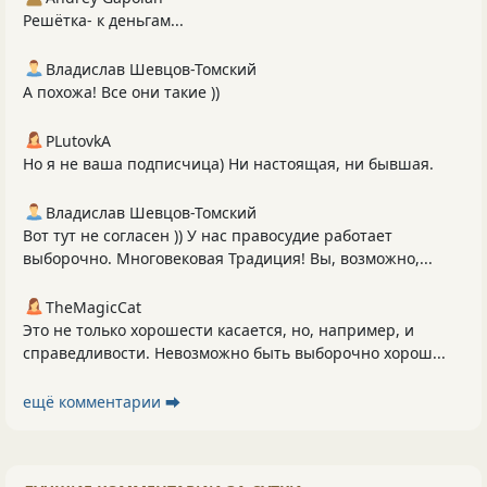
Решётка- к деньгам...
Владислав Шевцов-Томский
А похожа! Все они такие ))
PLutоvkА
Но я не ваша подписчица) Ни настоящая, ни бывшая.
Владислав Шевцов-Томский
Вот тут не согласен )) У нас правосудие работает
выборочно. Многовековая Традиция! Вы, возможно,...
TheMagicCat
Это не только хорошести касается, но, например, и
справедливости. Невозможно быть выборочно хорош...
ещё комментарии ⮕