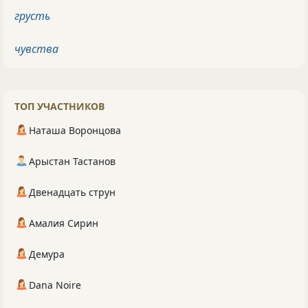
грусть
чувства
ТОП УЧАСТНИКОВ
Наташа Воронцова
Арыстан Тастанов
Двенадцать струн
Амалия Сирин
Демура
Dana Noire