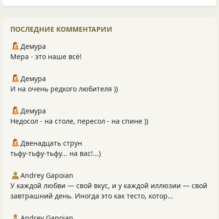
ПОСЛЕДНИЕ КОММЕНТАРИИ
Демура
Мера - это наше всё!
Демура
И на очень редкого любителя ))
Демура
Недосол - на столе, пересол - на спине ))
Двенадцать струн
тьфу-тьфу-тьфу... на вас!...)
Andrey Gapoian
У каждой любви — свой вкус, и у каждой иллюзии — свой
завтрашний день. Иногда это как тесто, котор...
Andrey Gapoian