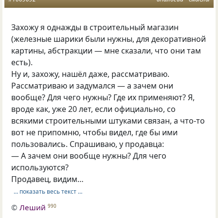
Захожу я однажды в строительный магазин
(железные шарики были нужны, для декоративной
картины, абстракции — мне сказали, что они там
есть).
Ну и, захожу, нашёл даже, рассматриваю.
Рассматриваю и задумался — а зачем они
вообще? Для чего нужны? Где их применяют? Я,
вроде как, уже 20 лет, если официально, со
всякими строительными штуками связан, а что-то
вот не припомню, чтобы видел, где бы ими
пользовались. Спрашиваю, у продавца:
— А зачем они вообще нужны? Для чего
используются?
Продавец, видим…
… показать весь текст …
©
Леший
990