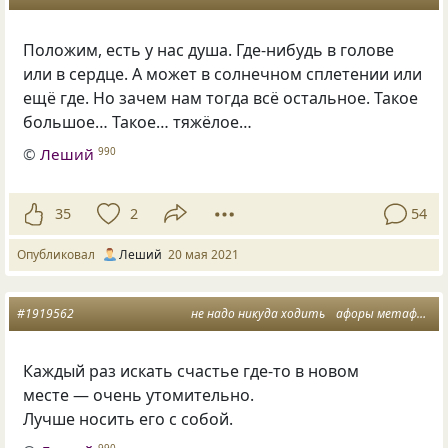
Положим, есть у нас душа. Где-нибудь в голове
или в сердце. А может в солнечном сплетении или
ещё где. Но зачем нам тогда всё остальное. Такое
большое… Такое… тяжёлое…
©
Леший
990
35
2
54
Опубликовал
Леший
20 мая 2021
#1919562
не надо никуда ходить
афоры метафоры
Каждый раз искать счастье где-то в новом
месте — очень утомительно.
Лучше носить его с собой.