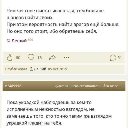
Чем честнее высказываешься, тем больше
шансов найти своих.
При этом вероятность найти врагов ещё больше.
Но оно того стоит, ибо обретаешь себя.
©
Леший
990
60
13
51
Опубликовал
Леший
05 окт 2019
#1469552
чувства
невысказанность
два не встретившихся взгляда
Пока украдкой наблюдаешь за кем-то
исполненным нежностью взглядом, не
замечаешь того, кто точно таким же взглядом
украдкой глядит на тебя.