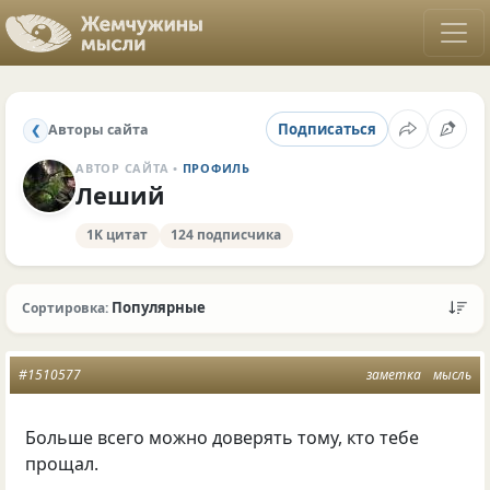
Подписаться
Авторы сайта
❮
АВТОР САЙТА •
ПРОФИЛЬ
Леший
1K цитат
124 подписчика
Популярные
Сортировка:
#1510577
заметка
мысль
Больше всего можно доверять тому, кто тебе
прощал.