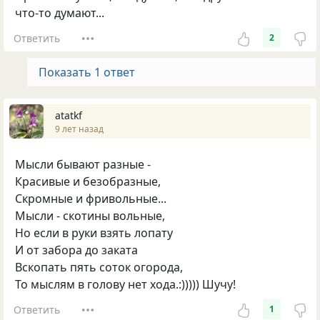
что-то думают...
Ответить
2
Показать 1 ответ
atatkf
9 лет назад
Мысли бывают разные -
Красивые и безобразные,
Скромные и фривольные...
Мысли - скотины вольные,
Но если в руки взять лопату
И от забора до заката
Вскопать пять соток огорода,
То мыслям в голову нет хода.:))))) Шучу!
Ответить
1