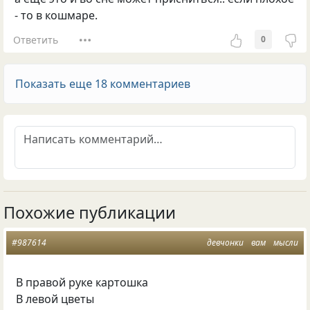
- то в кошмаре.
Ответить
0
Показать еще 18 комментариев
Похожие публикации
#987614
девчонки
вам
мысли
В правой руке картошка
В левой цветы