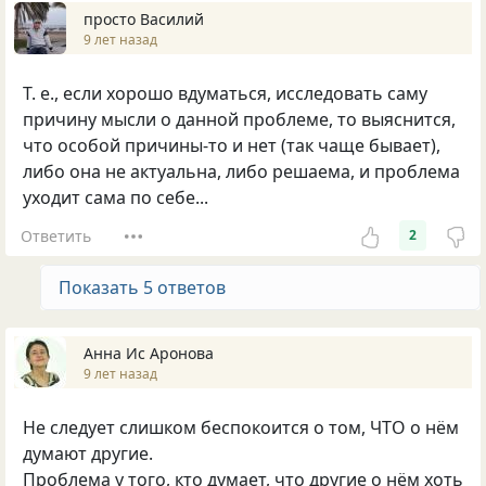
просто Василий
9 лет назад
Т. е., если хорошо вдуматься, исследовать саму
причину мысли о данной проблеме, то выяснится,
что особой причины-то и нет (так чаще бывает),
либо она не актуальна, либо решаема, и проблема
уходит сама по себе...
Ответить
2
Показать 5 ответов
Анна Ис Аронова
9 лет назад
Не следует слишком беспокоится о том, ЧТО о нём
думают другие.
Проблема у того, кто думает, что другие о нём хоть