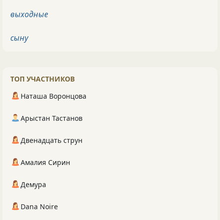
выходные
сыну
ТОП УЧАСТНИКОВ
Наташа Воронцова
Арыстан Тастанов
Двенадцать струн
Амалия Сирин
Демура
Dana Noire