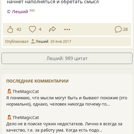
начнёт наполняться и обретать смысл
©
Леший
990
42
4
28
Опубликовал
Леший
29 янв 2017
Леший: 989 цитат
ПОСЛЕДНИЕ КОММЕНТАРИИ
TheMagicCat
Я понимаю, что мысли могут быть и бывают похожие (это
нормально), однако, человек никогда почему-то...
TheMagicCat
Дело не в поиске чужих недостатков. Лично я всегда за
качество, т.е. за работу ума. Когда есть подо...