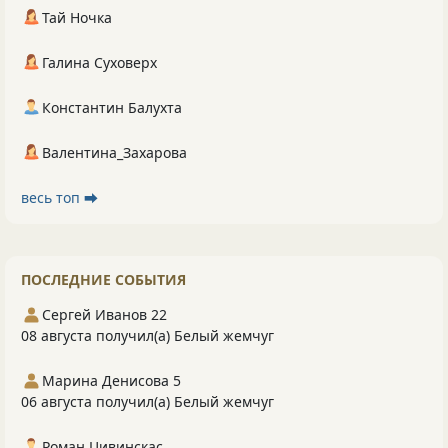
Тай Ночка
Галина Суховерх
Константин Балухта
Валентина_Захарова
весь топ ⮕
ПОСЛЕДНИЕ СОБЫТИЯ
Сергей Иванов 22
08 августа получил(а) Белый жемчуг
Марина Денисова 5
06 августа получил(а) Белый жемчуг
Роман Цивинскас