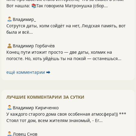
Вот нашла: 📚Так говорила Матронушка (сбор...
Владимир_
Сотрутся даты, холм сойдёт на нет, Людская память, вот
была и всё...
Владимир Горбачёв
Конец пути итожит просто — две даты, холмик на
погосте. Но, хоть уйдёшь ты на покой — останешься...
ещё комментарии ⮕
ЛУЧШИЕ КОММЕНТАРИИ ЗА СУТКИ
Владимир Кириченко
У каждого старого дома своя особенная атмосфера!)) ***
Стоял тот дом, всем жителям знакомый, - Ег...
Ловец Снов