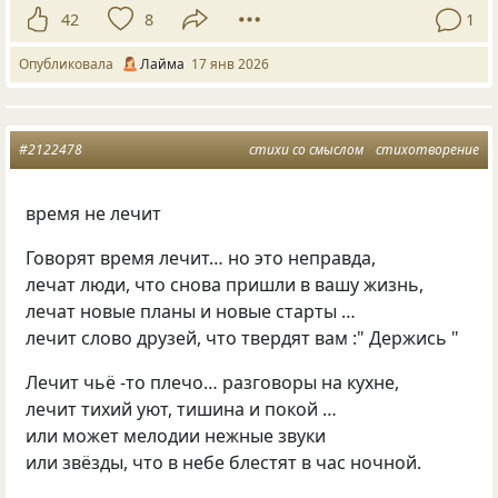
42
8
1
Опубликовала
Лайма
17 янв 2026
#2122478
стихи со смыслом
стихотворение
время не лечит
Говорят время лечит… но это неправда,
лечат люди, что снова пришли в вашу жизнь,
лечат новые планы и новые старты …
лечит слово друзей, что твердят вам :" Держись "
Лечит чьё -то плечо… разговоры на кухне,
лечит тихий уют, тишина и покой …
или может мелодии нежные звуки
или звёзды, что в небе блестят в час ночной.