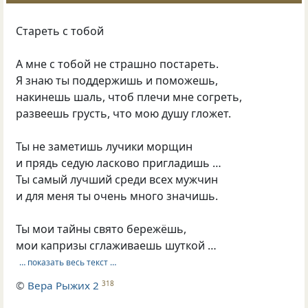
Стареть с тобой
А мне с тобой не страшно постареть.
Я знаю ты поддержишь и поможешь,
накинешь шаль, чтоб плечи мне согреть,
развеешь грусть, что мою душу гложет.
Ты не заметишь лучики морщин
и прядь седую ласково пригладишь …
Ты самый лучший среди всех мужчин
и для меня ты очень много значишь.
Ты мои тайны свято бережёшь,
мои капризы сглаживаешь шуткой …
… показать весь текст …
©
Вера Рыжих 2
318