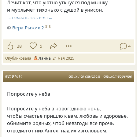
Лечит кот, что уютно уткнулся под мышку
и мурлычет тихонько с душой в унисон,
… показать весь текст …
©
Вера Рыжих 2
318
38
5
4
Опубликовала
Лайма
21 мая 2025
#2191614
стихи со смыслом
стихотворение
Попросите у неба
Попросите у неба в новогоднюю ночь,
чтобы счастье пришло к вам, любовь и здоровье,
обнимите родных, чтоб невзгоды все прочь
отводил от них Ангел, над их изголовьем.