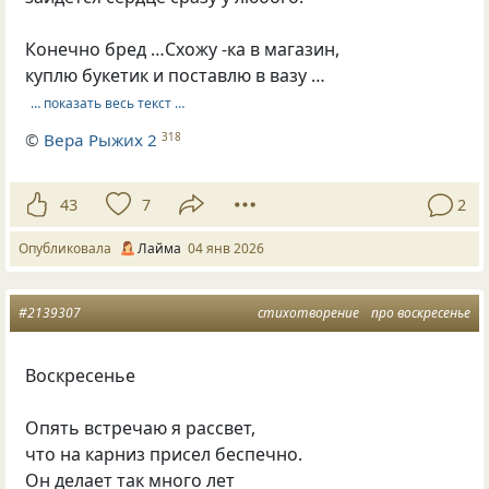
Конечно бред …Схожу -ка в магазин,
куплю букетик и поставлю в вазу …
… показать весь текст …
©
Вера Рыжих 2
318
43
7
2
Опубликовала
Лайма
04 янв 2026
#2139307
стихотворение
про воскресенье
Воскресенье
Опять встречаю я рассвет,
что на карниз присел беспечно.
Он делает так много лет