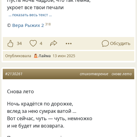
укроет все твои печали
… показать весь текст …
©
Вера Рыжих 2
318
34
4
Обсудить
Опубликовала
Лайма
13 июн 2025
#2130261
стихотворение
снова лето
Снова лето
Ночь крадётся по дорожке,
вслед за нею сумрак ватой …
Вот сейчас, чуть — чуть, немножко
и не будет им возврата.