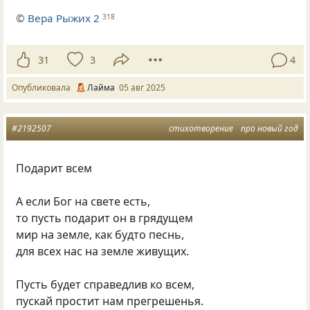
©
Вера Рыжих 2
318
31
3
4
Опубликовала
Лайма
05 авг 2025
#2192507
стихотворение
про новый год
Подарит всем
А если Бог на свете есть,
то пусть подарит он в грядущем
мир на земле, как будто песнь,
для всех нас на земле живущих.
Пусть будет справедлив ко всем,
пускай простит нам прегрешенья.