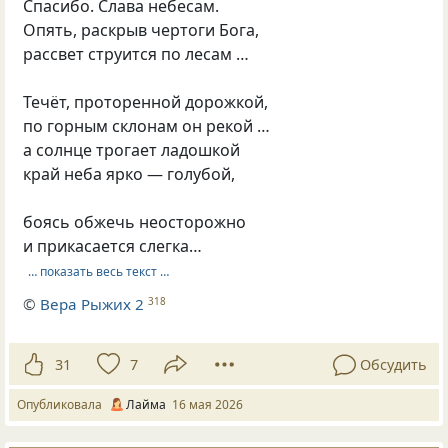
Спасибо. Слава небесам.
Опять, раскрыв чертоги Бога,
рассвет струится по лесам …
Течёт, проторенной дорожкой,
по горным склонам он рекой …
а солнце трогает ладошкой
край неба ярко — голубой,
боясь обжечь неосторожно
и прикасается слегка…
… показать весь текст …
©
Вера Рыжих 2
318
31
7
Обсудить
Опубликовала
Лайма
16 мая 2026