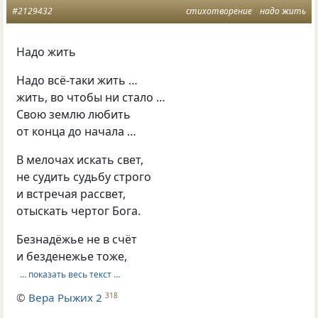
#2129432
стихотворение
надо жить
Надо жить
Надо всё-таки жить …
жить, во чтобы ни стало …
Свою землю любить
от конца до начала …
В мелочах искать свет,
не судить судьбу строго
и встречая рассвет,
отыскать чертог Бога.
Безнадёжье не в счёт
и безденежье тоже,
… показать весь текст …
©
Вера Рыжих 2
318