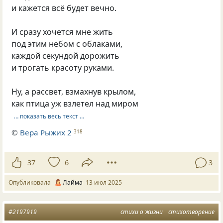
и кажется всё будет вечно.
И сразу хочется мне жить
под этим небом с облаками,
каждой секундой дорожить
и трогать красоту руками.
Ну, а рассвет, взмахнув крылом,
как птица уж взлетел над миром
… показать весь текст …
©
Вера Рыжих 2
318
37
6
3
Опубликовала
Лайма
13 июл 2025
#2197919
стихи о жизни
стихотворение