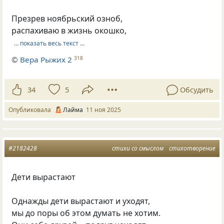
Презрев ноябрьский озноб,
распахиваю в жизнь окошко,
… показать весь текст …
©
Вера Рыжих 2
318
34
5
Обсудить
Опубликовала
Лайма
11 ноя 2025
#2182428
стихи со смыслом
стихотворение
Дети вырастают
Однажды дети вырастают и уходят,
мы до поры об этом думать не хотим.