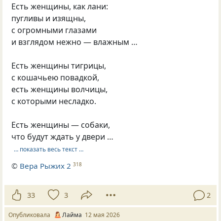
Есть женщины, как лани:
пугливы и изящны,
с огромными глазами
и взглядом нежно — влажным …
Есть женщины тигрицы,
с кошачьею повадкой,
есть женщины волчицы,
с которыми несладко.
Есть женщины — собаки,
что будут ждать у двери …
… показать весь текст …
©
Вера Рыжих 2
318
33
3
2
Опубликовала
Лайма
12 мая 2026