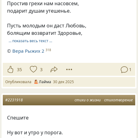
Простив грехи нам насовсем,
подарит душам утешенье.
Пусть молодым он даст Любовь,
болящим возвратит Здоровье,
… показать весь текст …
©
Вера Рыжих 2
318
35
3
1
Опубликовала
Лайма
30 дек 2025
#2231918
стихи о жизни
стихотворение
Спешите
Ну вот и утро у порога.