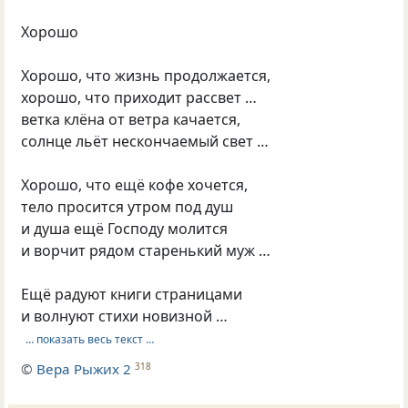
Хорошо
Хорошо, что жизнь продолжается,
хорошо, что приходит рассвет …
ветка клёна от ветра качается,
солнце льёт нескончаемый свет …
Хорошо, что ещё кофе хочется,
тело просится утром под душ
и душа ещё Господу молится
и ворчит рядом старенький муж …
Ещё радуют книги страницами
и волнуют стихи новизной …
… показать весь текст …
©
Вера Рыжих 2
318