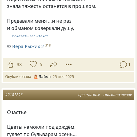
знала тяжесть останется в прошлом.
Предавали меня …и не раз
и обманом коверкали душу,
… показать весь текст …
©
Вера Рыжих 2
318
38
5
1
Опубликовала
Лайма
25 ноя 2025
#2181296
про счастье
стихотворение
Счастье
Цветы намокли под дождём,
гуляет по бульварам осень…