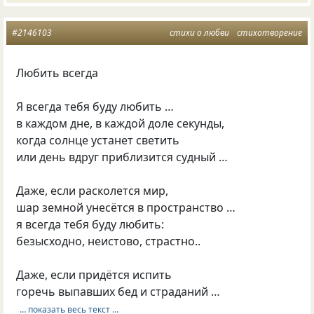
#2146103
стихи о любви
стихотворение
Любить всегда
Я всегда тебя буду любить …
в каждом дне, в каждой доле секунды,
когда солнце устанет светить
или день вдруг приблизится судный …
Даже, если расколется мир,
шар земной унесётся в пространство …
я всегда тебя буду любить:
безысходно, неистово, страстно..
Даже, если придётся испить
горечь выпавших бед и страданий …
… показать весь текст …