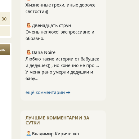
Жизненные грехи, иные дороже
святости)))
30
Двенадцать струн
Очень неплохо! экспрессивно и
образно.
ика
Dana Noire
Люблю такие истории от бабушек
и дедушек)) , но конечно не про …
У меня рано умерли дедушки и
бабу...
ещё комментарии ⮕
ЛУЧШИЕ КОММЕНТАРИИ ЗА
СУТКИ
Владимир Кириченко