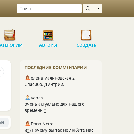
Выбрать область
АТЕГОРИИ
АВТОРЫ
СОЗДАТЬ
ПОСЛЕДНИЕ КОММЕНТАРИИ
елена малиновская 2
Спасибо, Дмитрий.
Vanch
очень актуально для нашего
времени ))
ые
Dana Noire
))))) Почему вы так не любите нас