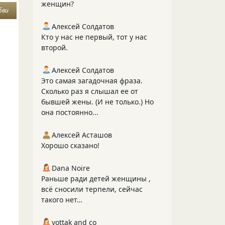
женщин?
бви
Алексей Солдатов
Кто у нас не первый, тот у нас
второй.
Алексей Солдатов
Это самая загадочная фраза.
Сколько раз я слышал ее от
бывшей жены. (И не только.) Но
она постоянно...
Алексей Асташов
Хорошо сказано!
Dana Noire
Раньше ради детей женщины ,
всё сносили терпели, сейчас
такого нет…
vottak and co