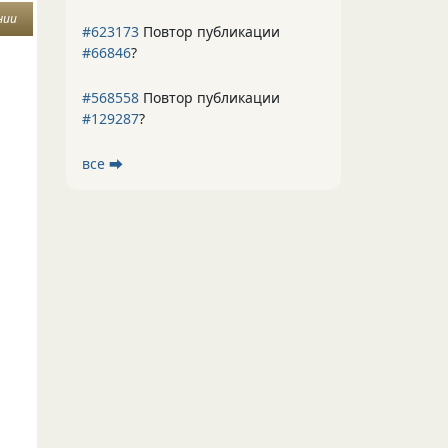
нии
#623173
Повтор публикации
#66846
?
#568558
Повтор публикации
#129287
?
все ⮕