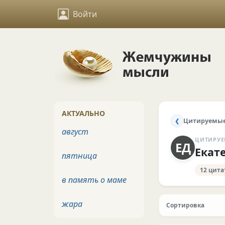
Войти
АКТУАЛЬНО
Цитируемые
❮
август
ЦИТИРУЕ
ЕД
Екат
пятница
12 цита
в память о маме
жара
Сортировка