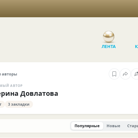
ЛЕНТА
К
 авторы
МЫЙ АВТОР
ерина Довлатова
т
3 закладки
Популярные
Новые
Стар