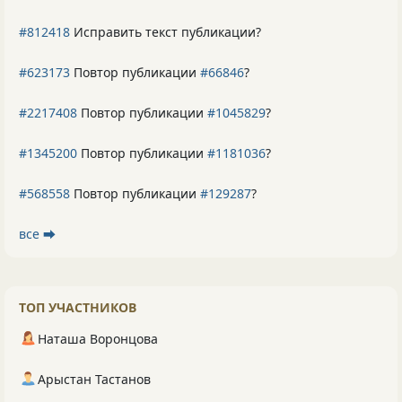
#812418
Исправить текст публикации?
#623173
Повтор публикации
#66846
?
#2217408
Повтор публикации
#1045829
?
#1345200
Повтор публикации
#1181036
?
#568558
Повтор публикации
#129287
?
все ⮕
ТОП УЧАСТНИКОВ
Наташа Воронцова
Арыстан Тастанов