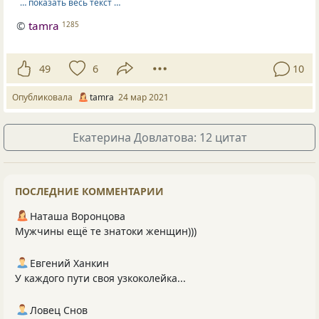
… показать весь текст …
©
tamra
1285
49
6
10
Опубликовала
tamra
24 мар 2021
Екатерина Довлатова: 12 цитат
ПОСЛЕДНИЕ КОММЕНТАРИИ
Наташа Воронцова
Мужчины ещё те знатоки женщин)))
Евгений Ханкин
У каждого пути своя узкоколейка...
Ловец Снов