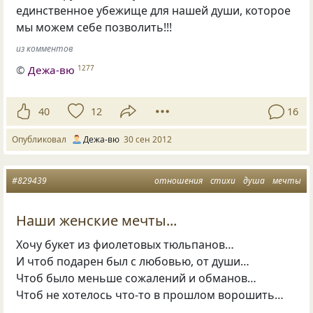
единственное убежище для нашей души, которое
мы можем себе позволить!!!
из комментов
©
Дежа-вю
1277
40
12
16
Опубликовал
Дежа-вю
30 сен 2012
#829439
отношения
стихи
душа
мечты
Наши женские мечты...
Хочу букет из фиолетовых тюльпанов…
И чтоб подарен был с любовью, от души…
Чтоб было меньше сожалений и обманов…
Чтоб не хотелось что-то в прошлом ворошить…