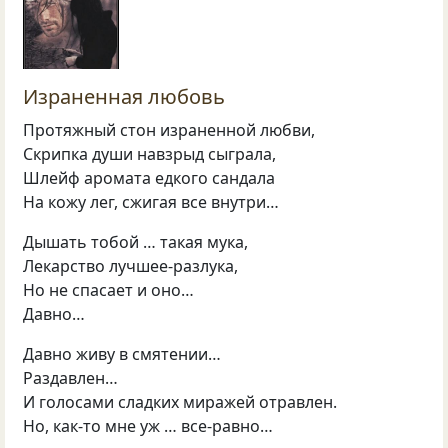
Израненная любовь
Протяжный стон израненной любви,
Скрипка души навзрыд сыграла,
Шлейф аромата едкого сандала
На кожу лег, сжигая все внутри…
Дышать тобой … такая мука,
Лекарство лучшее-разлука,
Но не спасает и оно…
Давно…
Давно живу в смятении…
Раздавлен…
И голосами сладких миражей отравлен.
Но, как-то мне уж … все-равно…