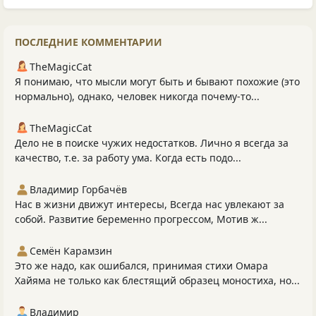
ПОСЛЕДНИЕ КОММЕНТАРИИ
TheMagicCat
Я понимаю, что мысли могут быть и бывают похожие (это
нормально), однако, человек никогда почему-то...
TheMagicCat
Дело не в поиске чужих недостатков. Лично я всегда за
качество, т.е. за работу ума. Когда есть подо...
Владимир Горбачёв
Нас в жизни движут интересы, Всегда нас увлекают за
собой. Развитие беременно прогрессом, Мотив ж...
Семён Карамзин
Это же надо, как ошибался, принимая стихи Омара
Хайяма не только как блестящий образец моностиха, но...
Владимир_