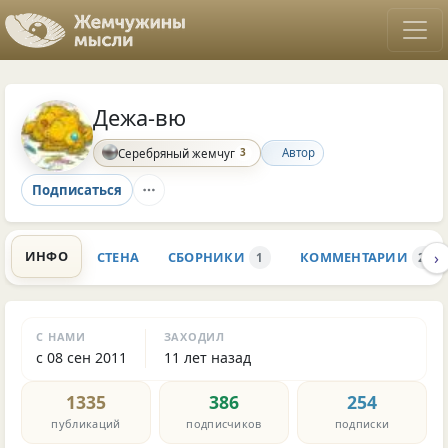
Дежа-вю
3
Автор
Серебряный жемчуг
Подписаться
›
ИНФО
СТЕНА
СБОРНИКИ
КОММЕНТАРИИ
1
28.2
С НАМИ
ЗАХОДИЛ
с 08 сен 2011
11 лет назад
1335
386
254
публикаций
подписчиков
подписки