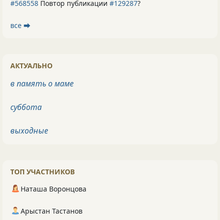
#568558
Повтор публикации
#129287
?
все ⮕
АКТУАЛЬНО
в память о маме
суббота
выходные
ТОП УЧАСТНИКОВ
Наташа Воронцова
Арыстан Тастанов