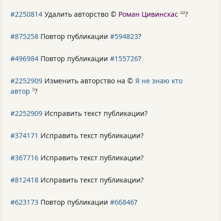
#2250814
Удалить авторство ©
Роман Цивинскас
?
44
#875258
Повтор публикации
#594823
?
#496984
Повтор публикации
#155726
?
#2252909
Изменить авторство на ©
Я не знаю кто
автор
?
0
#2252909
Исправить текст публикации?
#374171
Исправить текст публикации?
#367716
Исправить текст публикации?
#812418
Исправить текст публикации?
#623173
Повтор публикации
#66846
?