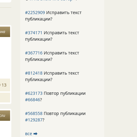
#2252909
Исправить текст
публикации?
ина
#374171
Исправить текст
публикации?
#367716
Исправить текст
публикации?
#812418
Исправить текст
публикации?
13
#623173
Повтор публикации
#66846
?
#568558
Повтор публикации
сли
#129287
?
все ⮕