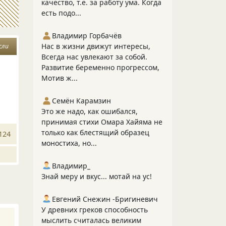
качество, т.е. за работу ума. Когда
есть подо...
Владимир Горбачёв
Нас в жизни движут интересы,
сли
Всегда нас увлекают за собой.
Развитие беременно прогрессом,
Мотив ж...
Семён Карамзин
Это же надо, как ошибался,
принимая стихи Омара Хайяма не
только как блестящий образец
124
моностиха, но...
Владимир_
Знай меру и вкус... мотай на ус!
Евгений Снежин -Бригиневич
У древних греков способность
мыслить считалась великим