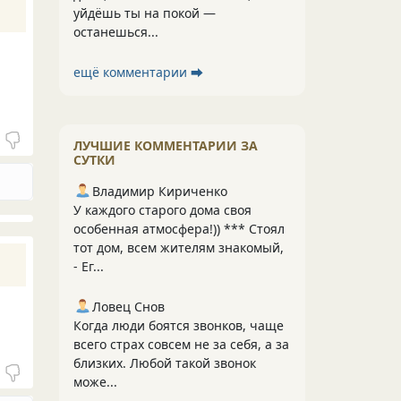
уйдёшь ты на покой —
останешься...
ещё комментарии ⮕
ЛУЧШИЕ КОММЕНТАРИИ ЗА
СУТКИ
Владимир Кириченко
У каждого старого дома своя
особенная атмосфера!)) *** Стоял
тот дом, всем жителям знакомый,
- Ег...
Ловец Снов
Когда люди боятся звонков, чаще
всего страх совсем не за себя, а за
близких. Любой такой звонок
може...