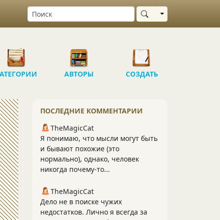
Выбрать область
АТЕГОРИИ
АВТОРЫ
СОЗДАТЬ
ПОСЛЕДНИЕ КОММЕНТАРИИ
TheMagicCat
Я понимаю, что мысли могут быть
и бывают похожие (это
нормально), однако, человек
никогда почему-то...
TheMagicCat
Дело не в поиске чужих
недостатков. Лично я всегда за