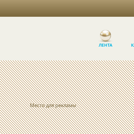
ЛЕНТА
К
Место для рекламы