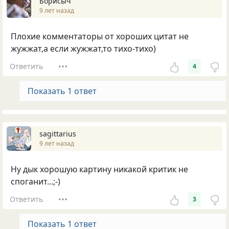
Борисыч
9 лет назад
Плохие комментаторы от хороших цитат не
жужжат,а если жужжат,то тихо-тихо)
Ответить
4
Показать 1 ответ
sagittarius
9 лет назад
Ну дык хорошую картину никакой критик не
споганит...;-)
Ответить
3
Показать 1 ответ