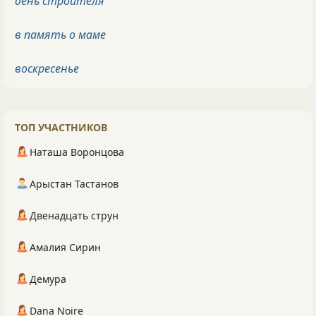
день строителя
в память о маме
воскресенье
ТОП УЧАСТНИКОВ
Наташа Воронцова
Арыстан Тастанов
Двенадцать струн
Амалия Сирин
Демура
Dana Noire