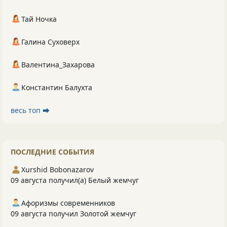
Тай Ночка
Галина Суховерх
Валентина_Захарова
Константин Балухта
весь топ ⮕
ПОСЛЕДНИЕ СОБЫТИЯ
Xurshid Bobonazarov
09 августа получил(а) Белый жемчуг
Афоризмы современников
09 августа получил Золотой жемчуг