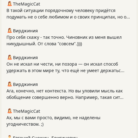
TheMagicCat
В такой ситуации порядочному человеку придётся
подумать не о себе любимом и о своих принципах, но о...
Вирджиния
Про себя скажу - так точно. Чиновник из меня вышел
никудышный. От слова "совсем".))))
Вирджиния
Он не искал ни чести, ни позора — он искал способ
удержать в этом мире ту, что ещё не умеет держатьс...
Вирджиния
Ага, конечно, нет контекста. Но вы уловили мысль как
обобщение совершенно верно. Например, такая сит...
TheMagicCat
Ах, мы с вами просто, видимо, не наделены
угодничеством. ;)
Евгений Снежин -Бригиневич