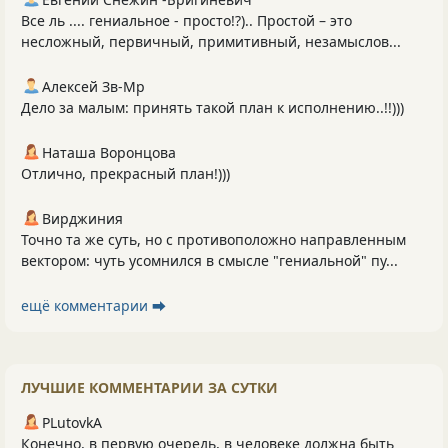
Все ль .... гениальное - просто!?).. Простой – это
несложный, первичный, примитивный, незамыслов...
Алексей Зв-Mp
Дело за малым: принять такой план к исполнению..!!)))
Наташа Воронцова
Отлично, прекрасный план!)))
Вирджиния
Точно та же суть, но с противоположно направленным
вектором: чуть усомнился в смысле "гениальной" пу...
ещё комментарии ⮕
ЛУЧШИЕ КОММЕНТАРИИ ЗА СУТКИ
PLutоvkА
Конечно, в первую очередь, в человеке должна быть