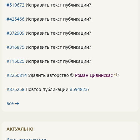
#519672
Исправить текст публикации?
#425466
Исправить текст публикации?
#372909
Исправить текст публикации?
#316875
Исправить текст публикации?
#115025
Исправить текст публикации?
#2250814
Удалить авторство ©
Роман Цивинскас
?
46
#875258
Повтор публикации
#594823
?
все ⮕
АКТУАЛЬНО