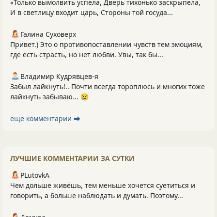
«Только вымолвить успела, Дверь тихонько заскрыпела,
И в светлицу входит царь, Стороны той госуда...
Галина Суховерх
Привет.) Это о противопоставлении чувств тем эмоциям,
где есть страсть, но нет любви. Увы, так бы...
Владимир Кудрявцев-я
Забыл лайкнуть!.. Почти всегда тороплюсь и многих тоже
лайкнуть забываю... 😢
ещё комментарии ⮕
ЛУЧШИЕ КОММЕНТАРИИ ЗА СУТКИ
PLutоvkА
Чем дольше живёшь, тем меньше хочется суетиться и
говорить, а больше наблюдать и думать. Поэтому...