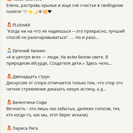
Елена, расправь крылья и ищи соё счастье в свободном
полёте! 🕊️⭐️🌙☀💥♥️
PLutоvkА
"Когда ни на что не надеешься — это прекрасно, лучший
способ не разочаровываться". ... Но и разо...
Евгений Ханкин
«А в центре всех — люди, На всём белом свете. В
природном абсурде, Создателя дети.» Здесь чело...
Двенадцать струн
Дискуссия от спора отличается только тем, что спор это
четкое стремление доказать некую истину, а д...
Валентина-Софи
Вечность - это лишь эхо забытых, далеких голосов, тех,
кто когда-то, как мы, этот берег искали).
Лариса Рига