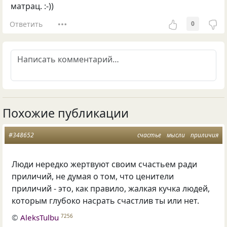
матрац. :-))
Ответить
0
Похожие публикации
#348652
счастье
мысли
приличия
Люди нередко жертвуют своим счастьем ради
приличий, не думая о том, что ценители
приличий - это, как правило, жалкая кучка людей,
которым глубоко насрать счастлив ты или нет.
©
AleksTulbu
7256