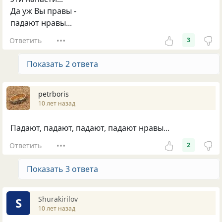
Да уж Вы правы -
падают нравы...
Ответить
3
Показать 2 ответа
petrboris
10 лет назад
Падают, падают, падают, падают нравы...
Ответить
2
Показать 3 ответа
Shurakirilov
S
10 лет назад