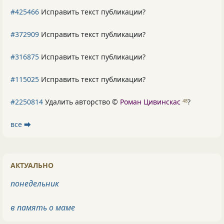
#425466
Исправить текст публикации?
#372909
Исправить текст публикации?
#316875
Исправить текст публикации?
#115025
Исправить текст публикации?
#2250814
Удалить авторство ©
Роман Цивинскас
?
48
все ⮕
АКТУАЛЬНО
понедельник
в память о маме