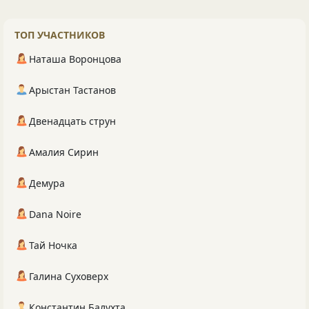
ТОП УЧАСТНИКОВ
Наташа Воронцова
Арыстан Тастанов
Двенадцать струн
Амалия Сирин
Демура
Dana Noire
Тай Ночка
Галина Суховерх
Константин Балухта