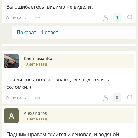
Вы ошибаетесь, видимо не видели .
Ответить
1
Показать 1 ответ
КлептоманКа
10 лет назад
нравы - не ангелы, - знают, где подстелить
соломки..)
Ответить
0
Alexandros
A
10 лет назад
Падшим нравам годится и сеновал, и водяной