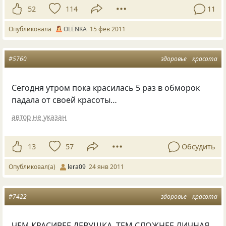
52
114
11
Опубликовала
OLЁNKA
15 фев 2011
#5760
здоровье
красота
Сегодня утром пока красилась 5 раз в обморок
падала от своей красоты…
автор не указан
13
57
Обсудить
Опубликовал(а)
lera09
24 янв 2011
#7422
здоровье
красота
ЧЕМ КРАСИВЕЕ ДЕВУШКА, ТЕМ СЛОЖНЕЕ ЛИЧНАЯ