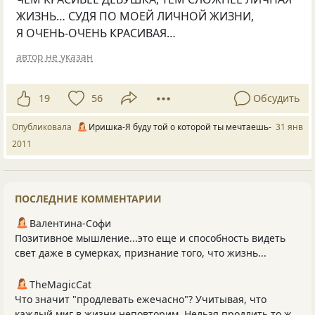
ЖИЗНЬ… СУДЯ ПО МОЕЙ ЛИЧНОЙ ЖИЗНИ,
Я ОЧЕНЬ-ОЧЕНЬ КРАСИВАЯ…
автор не указан
19
56
Обсудить
Опубликовала
Иришка-Я буду той о которой ты мечтаешь-
31 янв
2011
ПОСЛЕДНИЕ КОММЕНТАРИИ
Валентина-Софи
Позитивное мышление...это еще и способность видеть
свет даже в сумерках, признание того, что жизнь...
TheMagicCat
Что значит "продлевать ежечасно"? Учитывая, что
каждый миг в жизни неповторим. Нельзя продлить то ж...