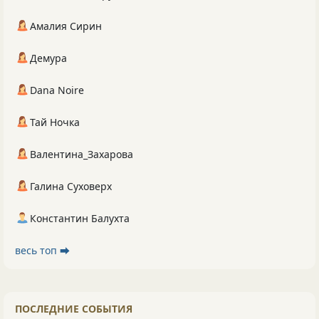
Амалия Сирин
Демура
Dana Noire
Тай Ночка
Валентина_Захарова
Галина Суховерх
Константин Балухта
весь топ ⮕
ПОСЛЕДНИЕ СОБЫТИЯ