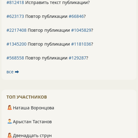
#812418
Исправить текст публикации?
#623173
Повтор публикации
#66846
?
#2217408
Повтор публикации
#1045829
?
#1345200
Повтор публикации
#1181036
?
#568558
Повтор публикации
#129287
?
все ⮕
ТОП УЧАСТНИКОВ
Наташа Воронцова
Арыстан Тастанов
Двенадцать струн