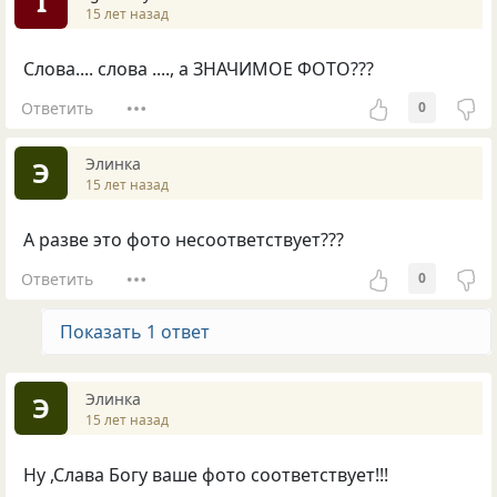
I
15 лет назад
Слова.... слова ...., а ЗНАЧИМОЕ ФОТО???
Ответить
0
Элинка
Э
15 лет назад
А разве это фото несоответствует???
Ответить
0
Показать 1 ответ
Элинка
Э
15 лет назад
Ну ,Слава Богу ваше фото соответствует!!!