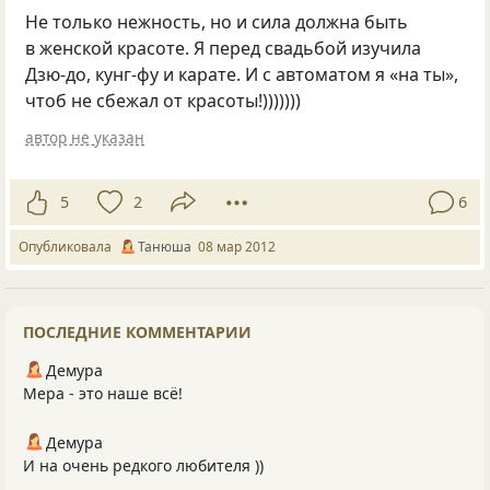
Не только нежность, но и сила должна быть
в женской красоте. Я перед свадьбой изучила
Дзю-до, кунг-фу и карате. И с автоматом я «на ты»,
чтоб не сбежал от красоты!)))))))
автор не указан
5
2
6
Опубликовала
Танюша
08 мар 2012
ПОСЛЕДНИЕ КОММЕНТАРИИ
Демура
Мера - это наше всё!
Демура
И на очень редкого любителя ))