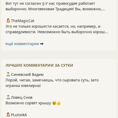
Вот тут не согласен )) У нас правосудие работает
выборочно. Многовековая Традиция! Вы, возможно,...
TheMagicCat
Это не только хорошести касается, но, например, и
справедливости. Невозможно быть выборочно хорош...
ещё комментарии ⮕
ЛУЧШИЕ КОММЕНТАРИИ ЗА СУТКИ
Синявский Вадим
Порой, читая, замечаешь, что сыровата суть, зато
огранка ювелирна!
Ловец Снов
Возможно сорвёт крышу 😆👍
PLutоvkА