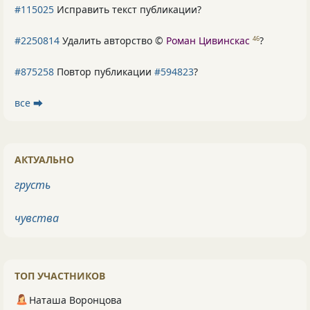
#115025
Исправить текст публикации?
#2250814
Удалить авторство ©
Роман Цивинскас
?
46
#875258
Повтор публикации
#594823
?
все ⮕
АКТУАЛЬНО
грусть
чувства
ТОП УЧАСТНИКОВ
Наташа Воронцова