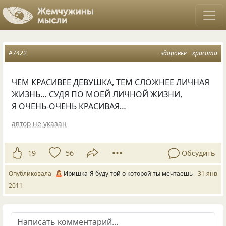
#7422
здоровье
красота
ЧЕМ КРАСИВЕЕ ДЕВУШКА, ТЕМ СЛОЖНЕЕ ЛИЧНАЯ
ЖИЗНЬ… СУДЯ ПО МОЕЙ ЛИЧНОЙ ЖИЗНИ,
Я ОЧЕНЬ-ОЧЕНЬ КРАСИВАЯ…
автор не указан
19
56
Обсудить
Опубликовала
Иришка-Я буду той о которой ты мечтаешь-
31 янв
2011