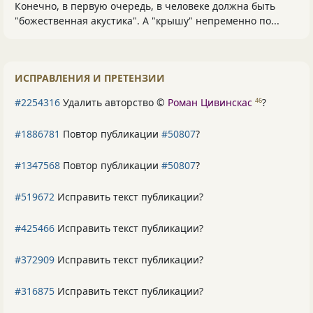
Конечно, в первую очередь, в человеке должна быть
"божественная акустика". А "крышу" непременно по...
ИСПРАВЛЕНИЯ И ПРЕТЕНЗИИ
#2254316
Удалить авторство ©
Роман Цивинскас
?
46
#1886781
Повтор публикации
#50807
?
#1347568
Повтор публикации
#50807
?
#519672
Исправить текст публикации?
#425466
Исправить текст публикации?
#372909
Исправить текст публикации?
#316875
Исправить текст публикации?