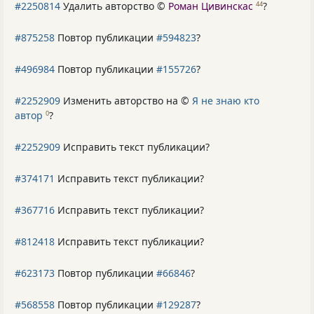
#2250814
Удалить авторство ©
Роман Цивинскас
?
44
#875258
Повтор публикации
#594823
?
#496984
Повтор публикации
#155726
?
#2252909
Изменить авторство на ©
Я не знаю кто
автор
?
0
#2252909
Исправить текст публикации?
#374171
Исправить текст публикации?
#367716
Исправить текст публикации?
#812418
Исправить текст публикации?
#623173
Повтор публикации
#66846
?
#568558
Повтор публикации
#129287
?