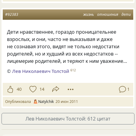
#92383
жизнь
отношения
дети
Дети нравственнее, гораздо проницательнее
взрослых, и они, часто не выказывая и даже
не сознавая этого, видят не только недостатки
родителей, но и худший из всех недостатков --
лицемерие родителей, и теряют к ним уважение…
©
Лев Николаевич Толстой
612
40
14
1
Опубликовала
Natylchik
20 июн 2011
Лев Николаевич Толстой: 612 цитат