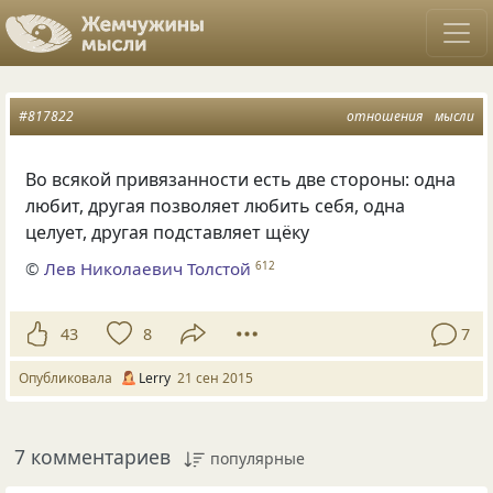
#817822
отношения
мысли
Во всякой привязанности есть две стороны: одна
любит, другая позволяет любить себя, одна
целует, другая подставляет щёку
©
Лев Николаевич Толстой
612
43
8
7
Опубликовала
Lerry
21 сен 2015
7 комментариев
популярные