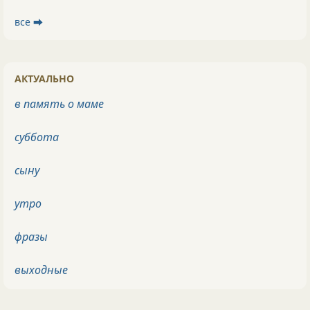
все ⮕
АКТУАЛЬНО
в память о маме
суббота
сыну
утро
фразы
выходные