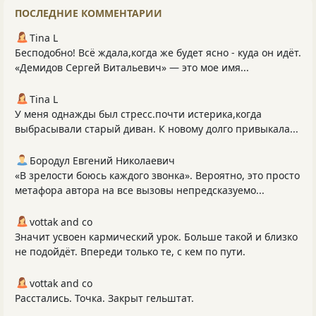
ПОСЛЕДНИЕ КОММЕНТАРИИ
Tina L
Бесподобно! Всё ждала,когда же будет ясно - куда он идёт.
«Демидов Сергей Витальевич» — это мое имя...
Tina L
У меня однажды был стресс.почти истерика,когда
выбрасывали старый диван. К новому долго привыкала...
Бородул Евгений Николаевич
«В зрелости боюсь каждого звонка». Вероятно, это просто
метафора автора на все вызовы непредсказуемо...
vottak and co
Значит усвоен кармический урок. Больше такой и близко
не подойдёт. Впереди только те, с кем по пути.
vottak and co
Расстались. Точка. Закрыт гельштат.