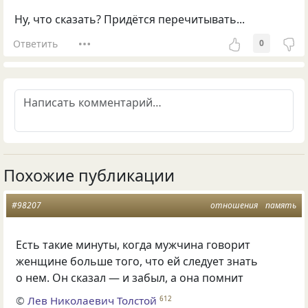
Ну, что сказать? Придётся перечитывать...
Ответить
0
Похожие публикации
#98207
отношения
память
Есть такие минуты, когда мужчина говорит
женщине больше того, что ей следует знать
о нем. Он сказал — и забыл, а она помнит
©
Лев Николаевич Толстой
612