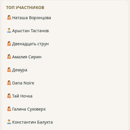
ТОП УЧАСТНИКОВ
Наташа Воронцова
Арыстан Тастанов
Двенадцать струн
Амалия Сирин
Демура
Dana Noire
Тай Ночка
Галина Суховерх
Константин Балухта