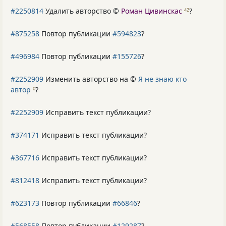
#2250814
Удалить авторство ©
Роман Цивинскас
?
42
#875258
Повтор публикации
#594823
?
#496984
Повтор публикации
#155726
?
#2252909
Изменить авторство на ©
Я не знаю кто
автор
?
0
#2252909
Исправить текст публикации?
#374171
Исправить текст публикации?
#367716
Исправить текст публикации?
#812418
Исправить текст публикации?
#623173
Повтор публикации
#66846
?
#568558
Повтор публикации
#129287
?