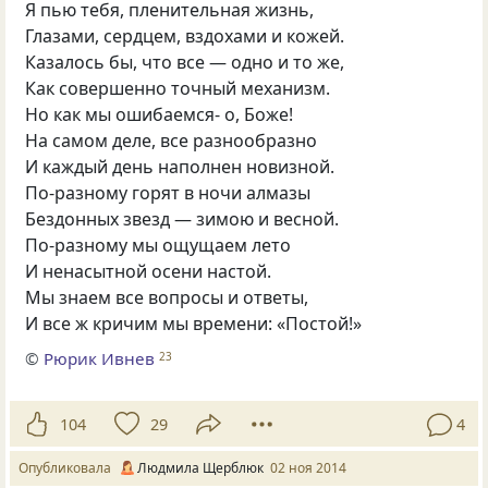
Я пью тебя, пленительная жизнь,
Глазами, сердцем, вздохами и кожей.
Казалось бы, что все — одно и то же,
Как совершенно точный механизм.
Но как мы ошибаемся- о, Боже!
На самом деле, все разнообразно
И каждый день наполнен новизной.
По-разному горят в ночи алмазы
Бездонных звезд — зимою и весной.
По-разному мы ощущаем лето
И ненасытной осени настой.
Мы знаем все вопросы и ответы,
И все ж кричим мы времени: «Постой!»
©
Рюрик Ивнев
23
104
29
4
Опубликовала
Людмила Щерблюк
02 ноя 2014