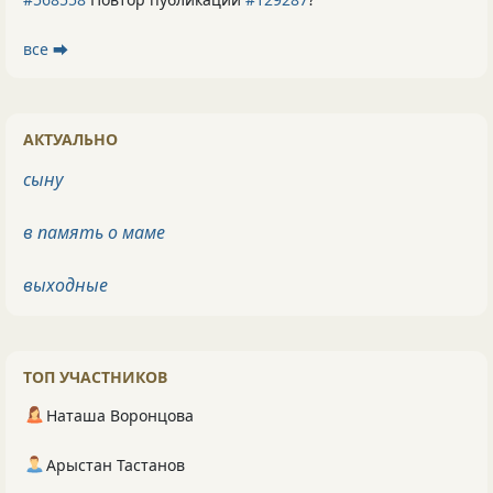
все ⮕
АКТУАЛЬНО
сыну
в память о маме
выходные
ТОП УЧАСТНИКОВ
Наташа Воронцова
Арыстан Тастанов