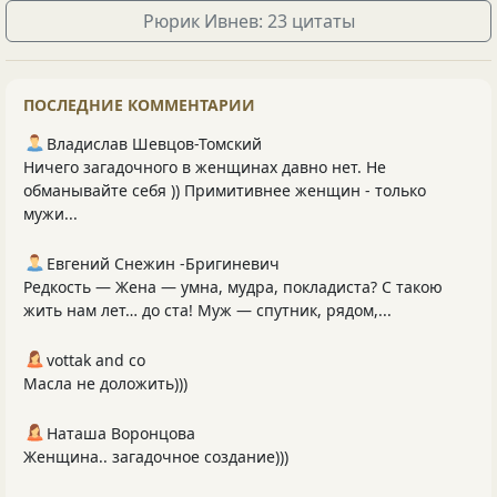
Рюрик Ивнев: 23 цитаты
ПОСЛЕДНИЕ КОММЕНТАРИИ
Владислав Шевцов-Томский
Ничего загадочного в женщинах давно нет. Не
обманывайте себя )) Примитивнее женщин - только
мужи...
Евгений Снежин -Бригиневич
Редкость — Жена — умна, мудра, покладиста? С такою
жить нам лет… до ста! Муж — спутник, рядом,...
vottak and co
Масла не доложить)))
Наташа Воронцова
Женщина.. загадочное создание)))