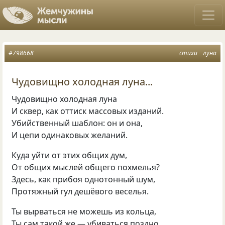
#798668
стихи
луна
Чудовищно холодная луна...
Чудовищно холодная луна
И сквер, как оттиск массовых изданий.
Убийственный шаблон: он и она,
И цепи одинаковых желаний.
Куда уйти от этих общих дум,
От общих мыслей общего похмелья?
Здесь, как прибоя однотонный шум,
Протяжный гул дешёвого веселья.
Ты вырваться не можешь из кольца,
Ты сам такой же — убиваться поздно.