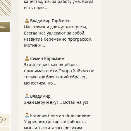
качество, т.е. за работу ума. Когда
есть подо...
Владимир Горбачёв
Нас в жизни движут интересы,
рть
Всегда нас увлекают за собой.
Развитие беременно прогрессом,
Мотив ж...
Семён Карамзин
Это же надо, как ошибался,
принимая стихи Омара Хайяма не
только как блестящий образец
моностиха, но...
Владимир_
Знай меру и вкус... мотай на ус!
Евгений Снежин -Бригиневич
2
У древних греков способность
мыслить считалась великим