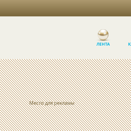
ЛЕНТА
К
Место для рекламы