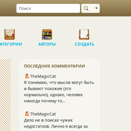
Выбрать область
АТЕГОРИИ
АВТОРЫ
СОЗДАТЬ
ПОСЛЕДНИЕ КОММЕНТАРИИ
TheMagicCat
Я понимаю, что мысли могут быть
и бывают похожие (это
нормально), однако, человек
никогда почему-то...
TheMagicCat
Дело не в поиске чужих
недостатков. Лично я всегда за