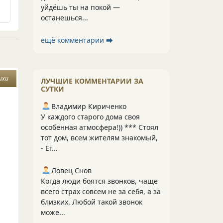
уйдёшь ты на покой —
останешься...
ещё комментарии ⮕
ихи
ЛУЧШИЕ КОММЕНТАРИИ ЗА
СУТКИ
Владимир Кириченко
У каждого старого дома своя
особенная атмосфера!)) *** Стоял
тот дом, всем жителям знакомый,
- Ег...
Ловец Снов
Когда люди боятся звонков, чаще
всего страх совсем не за себя, а за
близких. Любой такой звонок
може...