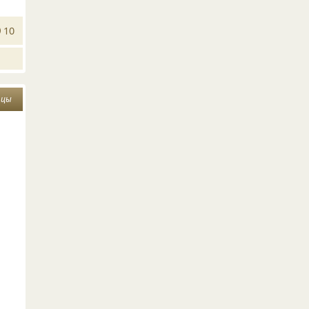
10
цы