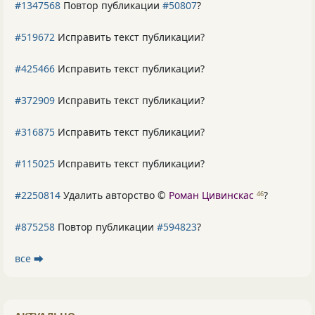
#1347568
Повтор публикации
#50807
?
#519672
Исправить текст публикации?
#425466
Исправить текст публикации?
#372909
Исправить текст публикации?
#316875
Исправить текст публикации?
#115025
Исправить текст публикации?
#2250814
Удалить авторство ©
Роман Цивинскас
?
46
#875258
Повтор публикации
#594823
?
все ⮕