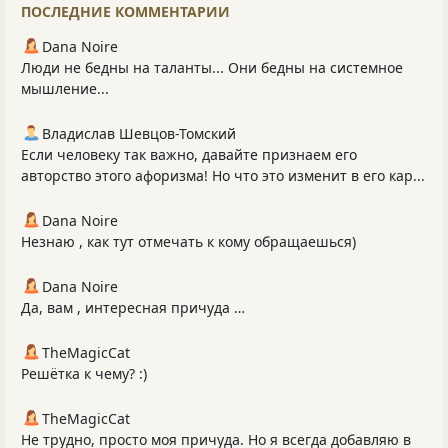
ПОСЛЕДНИЕ КОММЕНТАРИИ
Dana Noire
Люди не бедны на таланты... Они бедны на системное
мышление...
Владислав Шевцов-Томский
Если человеку так важно, давайте признаем его
авторство этого афоризма! Но что это изменит в его кар...
Dana Noire
Незнаю , как тут отмечать к кому обращаешься)
Dana Noire
Да, вам , интересная причуда …
TheMagicCat
Решётка к чему? :)
TheMagicCat
Не трудно, просто моя причуда. Но я всегда добавляю в