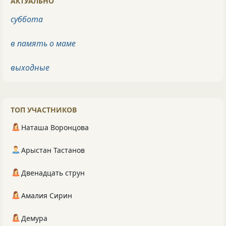
АКТУАЛЬНО
суббота
в память о маме
выходные
ТОП УЧАСТНИКОВ
Наташа Воронцова
Арыстан Тастанов
Двенадцать струн
Амалия Сирин
Демура