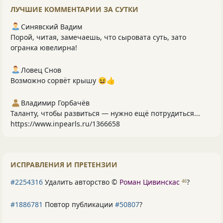
ЛУЧШИЕ КОММЕНТАРИИ ЗА СУТКИ
Синявский Вадим
Порой, читая, замечаешь, что сыровата суть, зато
огранка ювелирна!
Ловец Снов
Возможно сорвёт крышу 😆👍
Владимир Горбачёв
Таланту, чтобы развиться — нужно ещё потрудиться...
https://www.inpearls.ru/1366658
ИСПРАВЛЕНИЯ И ПРЕТЕНЗИИ
#2254316
Удалить авторство ©
Роман Цивинскас
?
46
#1886781
Повтор публикации
#50807
?