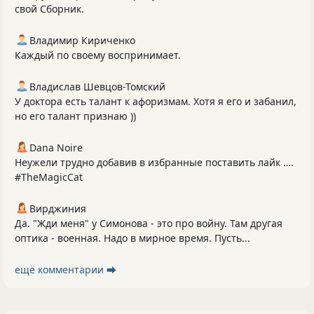
свой Сборник.
Владимир Кириченко
Каждый по своему воспринимает.
Владислав Шевцов-Томский
У доктора есть талант к афоризмам. Хотя я его и забанил,
но его талант признаю ))
Dana Noire
Неужели трудно добавив в избранные поставить лайк ….
#TheMagicCat
Вирджиния
Да. "Жди меня" у Симонова - это про войну. Там другая
оптика - военная. Надо в мирное время. Пусть...
ещё комментарии ⮕