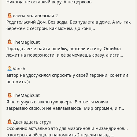
Никогда не оставляй веру. А не церковь.
елена малиновская 2
Родительский Дом. Без воды. Без туалета в доме. А мы так
бережем с сестрой. Как можем. До конц...
TheMagicCat
Гораздо легче найти ошибку, нежели истину. Ошибка
лежит на поверхности, и её замечаешь сразу, а исти...
Vanch
автор не удосужился спросить у своей героини, хочет ли
она жить ))
TheMagicCat
Я не стучусь в закрытую дверь. В ответ я молча
закрываю свою. Я не навязываюсь. Мир огромен, и т...
Двенадцать струн
Особенно актуально это для мизогинов и мизандринов...
о которых я обещала напомнить 2 недели назад....