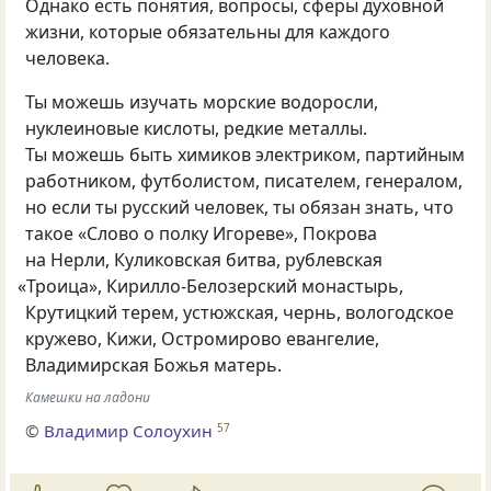
Однако есть понятия, вопросы, сферы духовной
жизни, которые обязательны для каждого
человека.
Ты можешь изучать морские водоросли,
нуклеиновые кислоты, редкие металлы.
Ты можешь быть химиков электриком, партийным
работником, футболистом, писателем, генералом,
но если ты русский человек, ты обязан знать, что
такое
«
Слово о полку Игореве», Покрова
на Нерли, Куликовская битва, рублевская
«
Троица», Кирилло-Белозерский монастырь,
Крутицкий терем, устюжская, чернь, вологодское
кружево, Кижи, Остромирово евангелие,
Владимирская Божья матерь.
Камешки на ладони
©
Владимир Солоухин
57