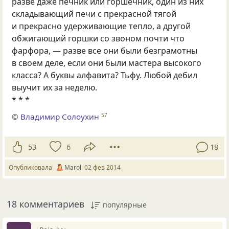
разве даже печник или горшечник, один из них
складывающий печи с прекрасной тягой
и прекрасно удерживающие тепло, а другой
обжигающий горшки со звоном почти что
фарфора, — разве все они были безграмотны
в своем деле, если они были мастера высокого
класса? А буквы алфавита? Тьфу. Любой дебил
выучит их за неделю.
* * *
©
Владимир Солоухин
57
53
6
18
Опубликовала
Marol
02 фев 2014
18 комментариев
популярные