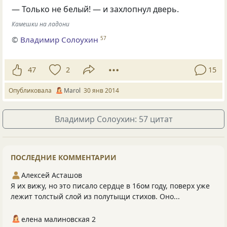
— Только не белый! — и захлопнул дверь.
Камешки на ладони
©
Владимир Солоухин
57
47
2
15
Опубликовала
Marol
30 янв 2014
Владимир Солоухин: 57 цитат
ПОСЛЕДНИЕ КОММЕНТАРИИ
Алексей Асташов
Я их вижу, но это писало сердце в 16ом году, поверх уже
лежит толстый слой из полутыщи стихов. Оно...
елена малиновская 2