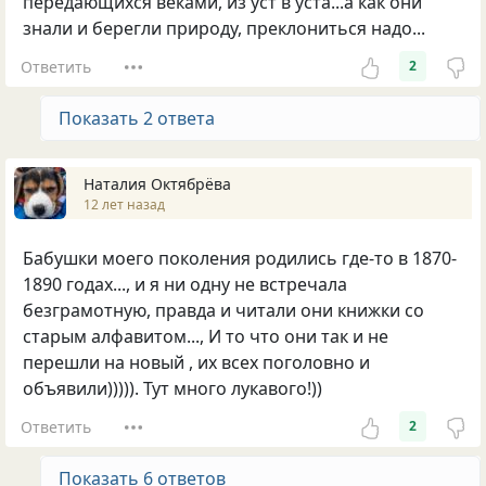
передающихся веками, из уст в уста...а как они
знали и берегли природу, преклониться надо...
Ответить
2
Показать 2 ответа
Наталия Октябрёва
12 лет назад
Бабушки моего поколения родились где-то в 1870-
1890 годах..., и я ни одну не встречала
безграмотную, правда и читали они книжки со
старым алфавитом..., И то что они так и не
перешли на новый , их всех поголовно и
объявили))))). Тут много лукавого!))
Ответить
2
Показать 6 ответов