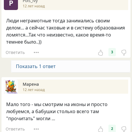
Pois_ivy
P
12 лет назад
Люди неграмотные тогда занимались своим
делом... а сейчас таковые и в систему образования
ломятся...Так что неизвестно, какое время-то
темнее было..))
Ответить
3
Показать 1 ответ
Марена
12 лет назад
Мало того - мы смотрим на иконы и просто
любуемся, а бабушки столько всего там
"прочитать" могли ...
Ответить
2