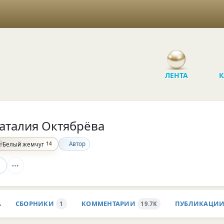
ЛЕНТА
К
аталия Октябрёва
14
Автор
Белый жемчуг
А
СБОРНИКИ
КОММЕНТАРИИ
ПУБЛИКАЦИ
1
19.7K