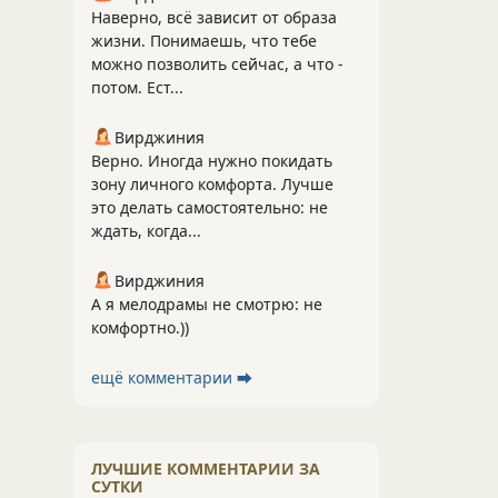
Наверно, всё зависит от образа
жизни. Понимаешь, что тебе
можно позволить сейчас, а что -
потом. Ест...
Вирджиния
Верно. Иногда нужно покидать
зону личного комфорта. Лучше
это делать самостоятельно: не
ждать, когда...
Вирджиния
А я мелодрамы не смотрю: не
комфортно.))
ещё комментарии ⮕
ЛУЧШИЕ КОММЕНТАРИИ ЗА
СУТКИ