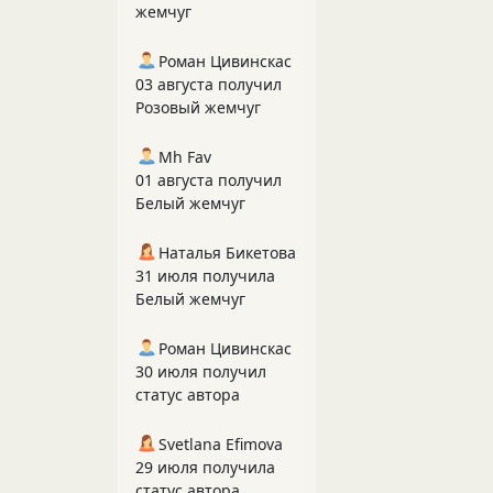
жемчуг
Роман Цивинскас
03 августа получил
Розовый жемчуг
Mh Fav
01 августа получил
Белый жемчуг
Наталья Бикетова
31 июля получила
Белый жемчуг
Роман Цивинскас
30 июля получил
статус автора
Svetlana Efimova
29 июля получила
статус автора