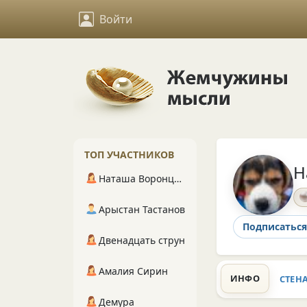
Войти
ТОП УЧАСТНИКОВ
Н
Наташа Воронцова
Арыстан Тастанов
Подписаться
Двенадцать струн
Амалия Сирин
ИНФО
СТЕН
Демура