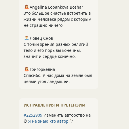
Angelina Lobankova Boshar
Это большое счастье встретить в
жизни человека рядом с которым
не страшно ничего
Ловец Снов
С точки зрения разных религий
тело и его порывы конечны,
значит и сердце конечно.
Григорьевна
Спасибо. У нас дома на земле был
целый угол ландышей.
ИСПРАВЛЕНИЯ И ПРЕТЕНЗИИ
#2252909
Изменить авторство на
©
Я не знаю кто автор
?
0