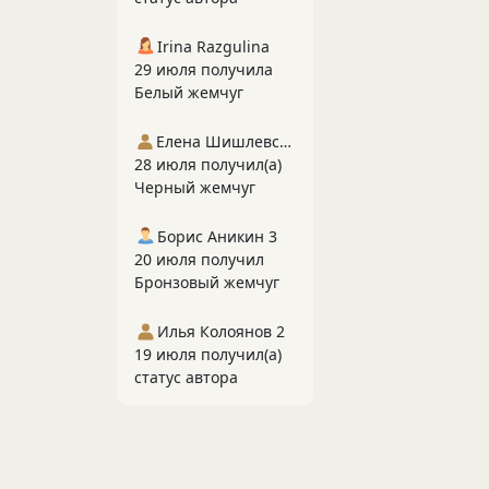
Irina Razgulina
29 июля получила
Белый жемчуг
Елена Шишлевская
28 июля получил(а)
Черный жемчуг
Борис Аникин 3
20 июля получил
Бронзовый жемчуг
Илья Колоянов 2
19 июля получил(а)
статус автора