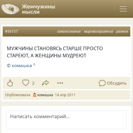
#56157
самопознание
мировосприятие
разное
МУЖЧИНЫ СТАНОВЯСЬ СТАРШЕ ПРОСТО
СТАРЕЮТ, А ЖЕНЩИНЫ МУДРЕЮТ
©
комашка
9
2
Обсудить
Опубликовала
комашка
14 апр 2011