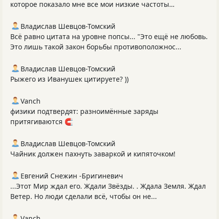
которое показало мне все мои низкие частоты…
Владислав Шевцов-Томский
Всё равно цитата на уровне попсы... "Это ещё не любовь.
Это лишь такой закон борьбы противоположнос...
Владислав Шевцов-Томский
Рыжего из Иванушек цитируете? ))
Vanch
физики подтвердят: разноимённые заряды
притягиваются 🧲
Владислав Шевцов-Томский
Чайник должен пахнуть заваркой и кипяточком!
Евгений Снежин -Бригиневич
...Этот Мир ждал его. Ждали Звёзды. . Ждала Земля. Ждал
Ветер. Но люди сделали всё, чтобы он не...
Vanch