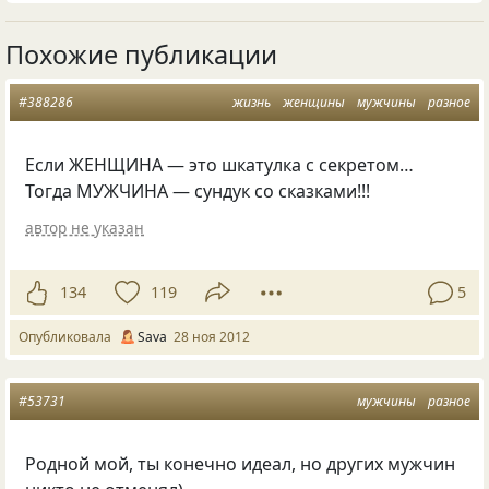
Похожие публикации
#388286
жизнь
женщины
мужчины
разное
Если ЖЕНЩИНА — это шкатулка с секретом…
Тогда МУЖЧИНА — сундук со сказками!!!
автор не указан
134
119
5
Опубликовала
Sаva
28 ноя 2012
#53731
мужчины
разное
Родной мой, ты конечно идеал, но других мужчин