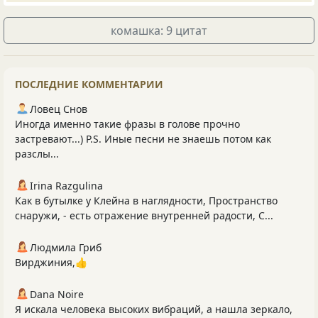
комашка: 9 цитат
ПОСЛЕДНИЕ КОММЕНТАРИИ
Ловец Снов
Иногда именно такие фразы в голове прочно
застревают...) P.S. Иные песни не знаешь потом как
разслы...
Irina Razgulina
Как в бутылке у Клейна в наглядности, Пространство
снаружи, - есть отражение внутренней радости, С...
Людмила Гриб
Вирджиния,👍
Dana Noire
Я искала человека высоких вибраций, а нашла зеркало,