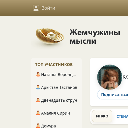
Войти
ТОП УЧАСТНИКОВ
к
Наташа Воронцова
Арыстан Тастанов
Подписаться
Двенадцать струн
Амалия Сирин
ИНФО
СТЕН
Демура