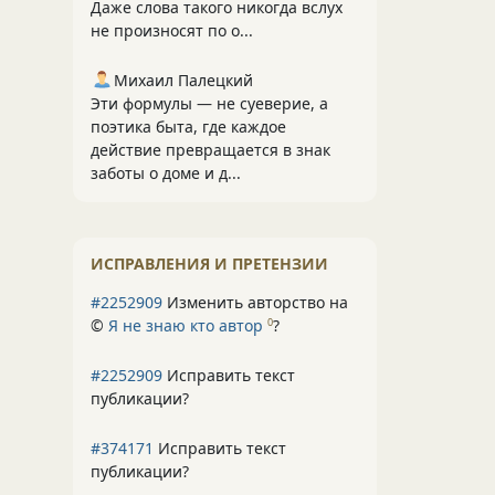
Даже слова такого никогда вслух
не произносят по о...
Михаил Палецкий
Эти формулы — не суеверие, а
поэтика быта, где каждое
действие превращается в знак
заботы о доме и д...
ИСПРАВЛЕНИЯ И ПРЕТЕНЗИИ
#2252909
Изменить авторство на
©
Я не знаю кто автор
?
0
#2252909
Исправить текст
публикации?
#374171
Исправить текст
публикации?