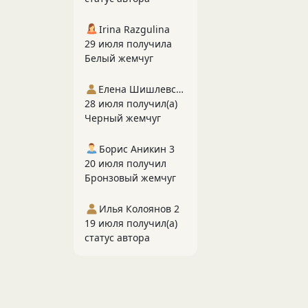
Irina Razgulina
29 июля получила
Белый жемчуг
Елена Шишлевская
28 июля получил(а)
Черный жемчуг
Борис Аникин 3
20 июля получил
Бронзовый жемчуг
Илья Колоянов 2
19 июля получил(а)
статус автора