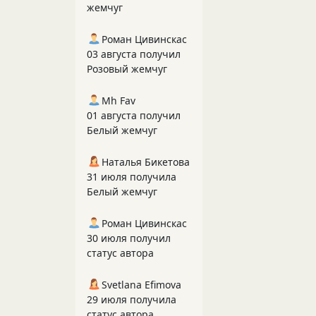
жемчуг
Роман Цивинскас
03 августа получил
Розовый жемчуг
Mh Fav
01 августа получил
Белый жемчуг
Наталья Бикетова
31 июля получила
Белый жемчуг
Роман Цивинскас
30 июля получил
статус автора
Svetlana Efimova
29 июля получила
статус автора