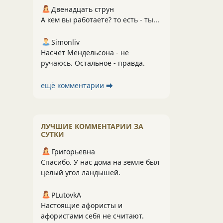
Двенадцать струн
А кем вы работаете? то есть - ты...
Simonliv
Насчёт Мендельсона - не
ручаюсь. Остальное - правда.
ещё комментарии ⮕
ЛУЧШИЕ КОММЕНТАРИИ ЗА
СУТКИ
Григорьевна
Спасибо. У нас дома на земле был
целый угол ландышей.
PLutоvkА
Настоящие афористы и
афористами себя не считают.