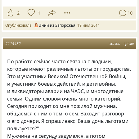
2
1
10
Опубликовала
Энни из Запорожья
19 июл 2011
#114482
жизнь
время
По работе сейчас часто связана с людьми,
которые имеют различные льготы от государства.
Это и участники Великой Отечественной Войны,
и участники боевых действий, и дети войны,
и ликвидаторы аварии на ЧАЭС, и многодетные
семьи. Одним словом очень много категорий.
Сегодня приходит ко мне пожилой мужчина,
общаемся с ним о том, о сем. Заходит разговор
о его дочери. Я спрашиваю:"Ваша дочь льготами
пользуется?"
Мужчина на секунду задумался, а потом