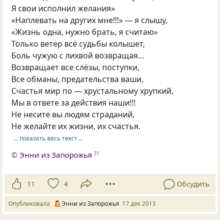
Я свои исполнил желания»
«Наплевать на других мне!!!» — я слышу,
«Жизнь одна, нужно брать, я считаю»
Только ветер всё судьбы колышет,
Боль чужую с лихвой возвращая…
Возвращает все слёзы, поступки,
Все обманы, предательства ваши,
Счастья мир по — хрустальному хрупкий,
Мы в ответе за действия наши!!!
Не несите вы людям страданий,
Не желайте их жизни, их счастья.
… показать весь текст …
©
Энни из Запорожья
31
11
4
Обсудить
Опубликовала
Энни из Запорожья
17 дек 2013