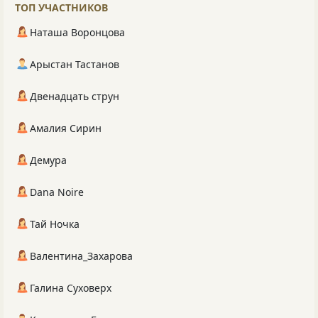
ТОП УЧАСТНИКОВ
Наташа Воронцова
Арыстан Тастанов
Двенадцать струн
Амалия Сирин
Демура
Dana Noire
Тай Ночка
Валентина_Захарова
Галина Суховерх