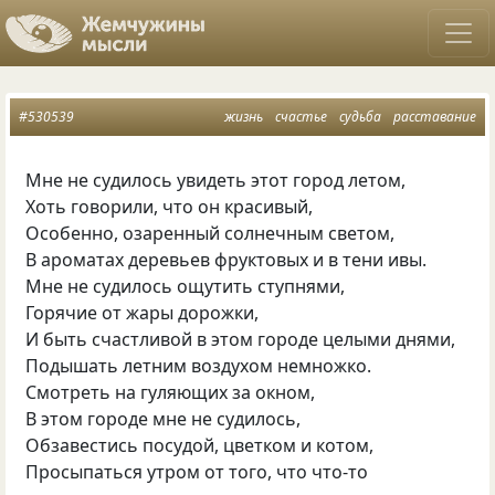
#530539
жизнь
счастье
судьба
расставание
Мне не судилось увидеть этот город летом,
Хоть говорили, что он красивый,
Особенно, озаренный солнечным светом,
В ароматах деревьев фруктовых и в тени ивы.
Мне не судилось ощутить ступнями,
Горячие от жары дорожки,
И быть счастливой в этом городе целыми днями,
Подышать летним воздухом немножко.
Смотреть на гуляющих за окном,
В этом городе мне не судилось,
Обзавестись посудой, цветком и котом,
Просыпаться утром от того, что что-то