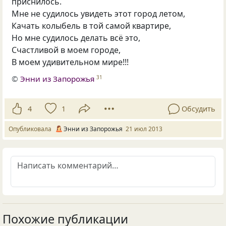
приснилось.
Мне не судилось увидеть этот город летом,
Качать колыбель в той самой квартире,
Но мне судилось делать всё это,
Счастливой в моем городе,
В моем удивительном мире!!!
©
Энни из Запорожья
31
4
1
Обсудить
Опубликовала
Энни из Запорожья
21 июл 2013
Похожие публикации