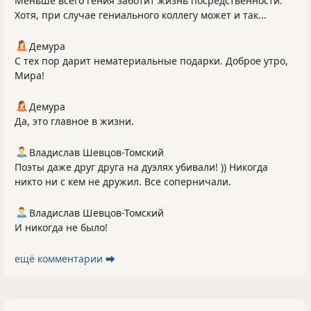
Меньше всего гения заботит жизнь посредственности.
Хотя, при случае гениального коллегу может и так...
Демура
С тех пор дарит нематериальные подарки. Доброе утро,
Мира!
Демура
Да, это главное в жизни.
Владислав Шевцов-Томский
Поэты даже друг друга на дуэлях убивали! )) Никогда
никто ни с кем не дружил. Все соперничали.
Владислав Шевцов-Томский
И никогда не было!
ещё комментарии ⮕