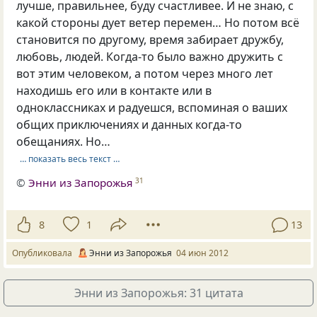
лучше, правильнее, буду счастливее. И не знаю, с
какой стороны дует ветер перемен… Но потом всё
становится по другому, время забирает дружбу,
любовь, людей. Когда-то было важно дружить с
вот этим человеком, а потом через много лет
находишь его или в контакте или в
одноклассниках и радуешся, вспоминая о ваших
общих приключениях и данных когда-то
обещаниях. Но…
… показать весь текст …
©
Энни из Запорожья
31
8
1
13
Опубликовала
Энни из Запорожья
04 июн 2012
Энни из Запорожья: 31 цитата