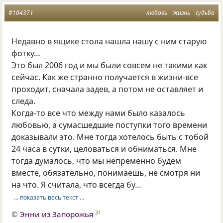
#104371
любовь
жизнь
судьба
Недавно в ящике стола нашла нашу с ним старую
фотку…
Это был 2006 год и мы были совсем не такими как
сейчас. Как же странно получается в жизни-все
проходит, сначала задев, а потом не оставляет и
следа.
Когда-то все что между нами было казалось
любовью, а сумасшедшие поступки того времени
доказывали это. Мне тогда хотелось быть с тобой
24 часа в сутки, целоваться и обниматься. Мне
тогда думалось, что мы непременно будем
вместе, обязательно, понимаешь, не смотря ни
на что. Я считала, что всегда бу…
… показать весь текст …
©
Энни из Запорожья
31