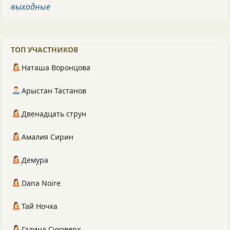
выходные
ТОП УЧАСТНИКОВ
Наташа Воронцова
Арыстан Тастанов
Двенадцать струн
Амалия Сирин
Демура
Dana Noire
Тай Ночка
Галина Суховерх