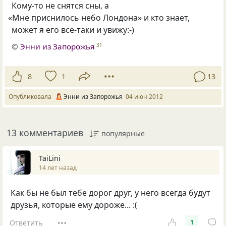
Кому-то не снятся сны, а
«
Мне приснилось небо Лондона» и кто знает,
может я его всё-таки и увижу:-)
©
Энни из Запорожья
31
8
1
13
Опубликовала
Энни из Запорожья
04 июн 2012
13 комментариев
популярные
TaiLini
14 лет назад
Как бы не был тебе дорог друг, у него всегда будут
друзья, которые ему дороже... :(
Ответить
1