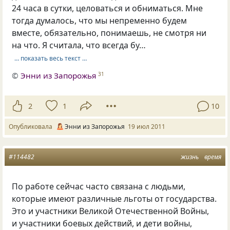
24 часа в сутки, целоваться и обниматься. Мне
тогда думалось, что мы непременно будем
вместе, обязательно, понимаешь, не смотря ни
на что. Я считала, что всегда бу…
… показать весь текст …
©
Энни из Запорожья
31
2
1
10
Опубликовала
Энни из Запорожья
19 июл 2011
#114482
жизнь
время
По работе сейчас часто связана с людьми,
которые имеют различные льготы от государства.
Это и участники Великой Отечественной Войны,
и участники боевых действий, и дети войны,