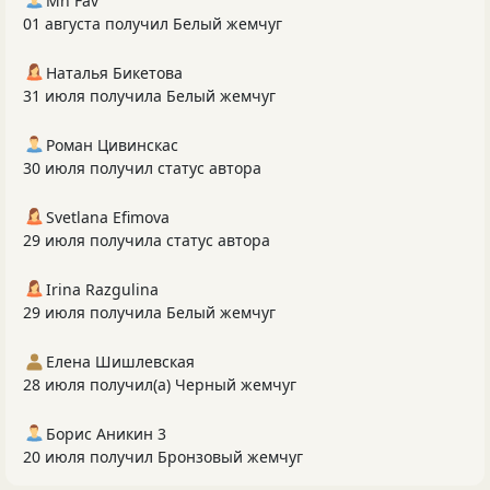
Mh Fav
01 августа получил Белый жемчуг
Наталья Бикетова
31 июля получила Белый жемчуг
Роман Цивинскас
30 июля получил статус автора
Svetlana Efimova
29 июля получила статус автора
Irina Razgulina
29 июля получила Белый жемчуг
Елена Шишлевская
28 июля получил(а) Черный жемчуг
Борис Аникин 3
20 июля получил Бронзовый жемчуг