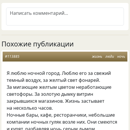
Похожие публикации
#113885
жизнь
люди
ночь
Я люблю ночной город. Люблю его за свежий
темный воздух, за желтый свет фонарей.
За мигающие желтым цветом неработающие
светофоры. За золотую дымку витрин
закрывшихся магазинов. Жизнь застывает
на несколько часов.
Ночные бары, кафе, ресторанчики, небольшие
компании ночных гуляк возле них. Они смеются
и курят, разбавляя ночь серым дымом