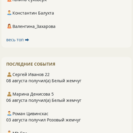
Константин Балухта
Валентина_Захарова
весь топ ⮕
ПОСЛЕДНИЕ СОБЫТИЯ
Сергей Иванов 22
08 августа получил(а) Белый жемчуг
Марина Денисова 5
06 августа получил(а) Белый жемчуг
Роман Цивинскас
03 августа получил Розовый жемчуг