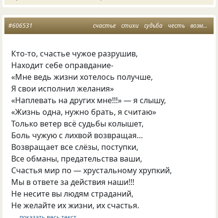
#606531
счастье
стихи
судьба
честь
возмездие
Кто-то, счастье чужое разрушив,
Находит себе оправдание-
«Мне ведь жизни хотелось получше,
Я свои исполнил желания»
«Наплевать на других мне!!!» — я слышу,
«Жизнь одна, нужно брать, я считаю»
Только ветер всё судьбы колышет,
Боль чужую с лихвой возвращая…
Возвращает все слёзы, поступки,
Все обманы, предательства ваши,
Счастья мир по — хрустальному хрупкий,
Мы в ответе за действия наши!!!
Не несите вы людям страданий,
Не желайте их жизни, их счастья.
… показать весь текст …