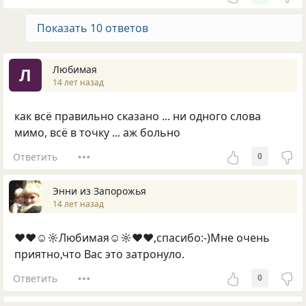
Показать 10 ответов
Любимая
Л
14 лет назад
как всё правильно сказано ... ни одного слова
мимо, всё в точку ... аж больно
Ответить
0
Энни из Запорожья
14 лет назад
♥♥☺☼Любимая☺☼♥♥,спасибо:-)Мне очень
приятно,что Вас это затронуло.
Ответить
0