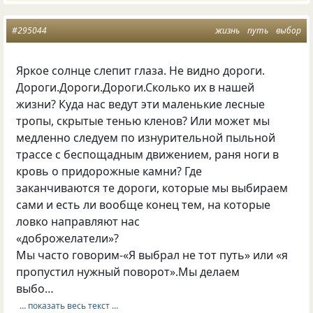
#295044
жизнь
путь
выбор
Яркое солнце слепит глаза. Не видно дороги.
Дороги.Дороги.Дороги.Сколько их в нашей
жизни? Куда нас ведут эти маленькие лесные
тропы, скрытые тенью кленов? Или может мы
медленно следуем по изнурительной пыльной
трассе с беспощадным движением, раня ноги в
кровь о придорожные камни? Где
заканчиваются те дороги, которые мы выбираем
сами и есть ли вообще конец тем, на которые
ловко направляют нас
«доброжелатели»?
Мы часто говорим-«Я выбрал не тот путь» или «я
пропустил нужный поворот».Мы делаем
выбо…
… показать весь текст …