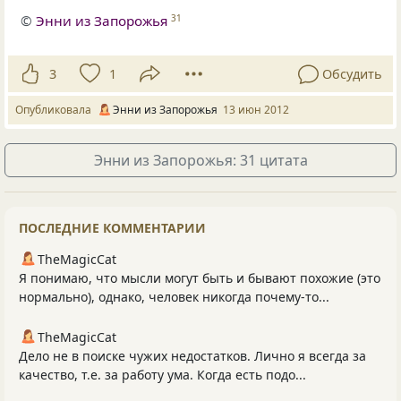
©
Энни из Запорожья
31
3
1
Обсудить
Опубликовала
Энни из Запорожья
13 июн 2012
Энни из Запорожья: 31 цитата
ПОСЛЕДНИЕ КОММЕНТАРИИ
TheMagicCat
Я понимаю, что мысли могут быть и бывают похожие (это
нормально), однако, человек никогда почему-то...
TheMagicCat
Дело не в поиске чужих недостатков. Лично я всегда за
качество, т.е. за работу ума. Когда есть подо...