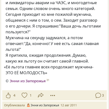
и ликвидаторы аварии на ЧАЭС, и многодетные
семьи. Одним словом очень много категорий.
Сегодня приходит ко мне пожилой мужчина,
общаемся с ним о том, о сем. Заходит разговор
о его дочери. Я спрашиваю:"Ваша дочь льготами
пользуется?"
Мужчина на секунду задумался, а потом
отвечает:"Да, конечно! У неё есть самая главная
льгота!"
Я притихла, ожидая продолжения. Думаю,
какую же льготу он считает самой главной.
«
Её льгота главнее всех-продолжает мужчина-
ЭТО ЕЁ МОЛОДОСТЬ»
©
Энни из Запорожья
31
4
1
3
Опубликовала
Энни из Запорожья
12 авг 2011