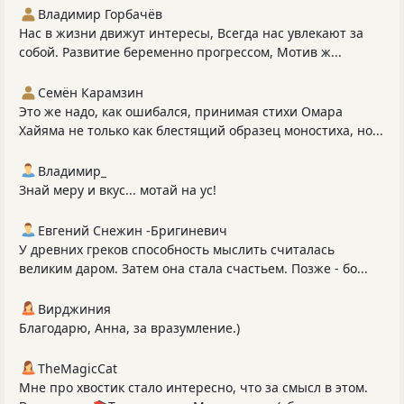
Владимир Горбачёв
Нас в жизни движут интересы, Всегда нас увлекают за
собой. Развитие беременно прогрессом, Мотив ж...
Семён Карамзин
Это же надо, как ошибался, принимая стихи Омара
Хайяма не только как блестящий образец моностиха, но...
Владимир_
Знай меру и вкус... мотай на ус!
Евгений Снежин -Бригиневич
У древних греков способность мыслить считалась
великим даром. Затем она стала счастьем. Позже - бо...
Вирджиния
Благодарю, Анна, за вразумление.)
TheMagicCat
Мне про хвостик стало интересно, что за смысл в этом.