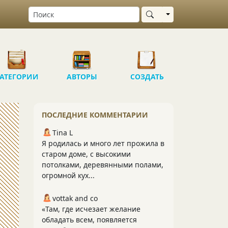
Выбрать область
АТЕГОРИИ
АВТОРЫ
СОЗДАТЬ
ПОСЛЕДНИЕ КОММЕНТАРИИ
Tina L
Я родилась и много лет прожила в
старом доме, с высокими
потолками, деревянными полами,
огромной кух...
vottak and co
«Там, где исчезает желание
обладать всем, появляется