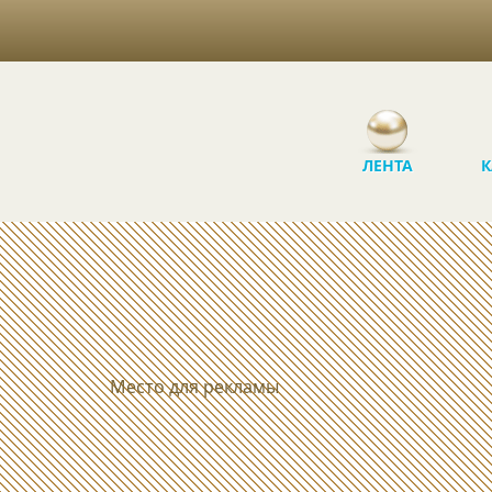
ЛЕНТА
К
Место для рекламы