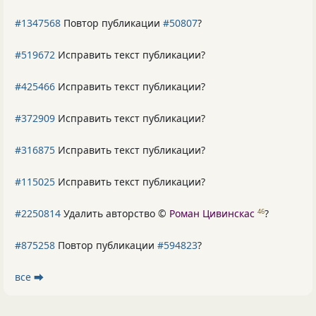
#1347568
Повтор публикации
#50807
?
#519672
Исправить текст публикации?
#425466
Исправить текст публикации?
#372909
Исправить текст публикации?
#316875
Исправить текст публикации?
#115025
Исправить текст публикации?
#2250814
Удалить авторство ©
Роман Цивинскас
?
46
#875258
Повтор публикации
#594823
?
все ⮕