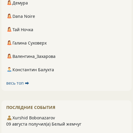
Демура
Dana Noire
Тай Ночка
Галина Суховерх
Валентина_Захарова
Константин Балухта
весь топ ⮕
ПОСЛЕДНИЕ СОБЫТИЯ
Xurshid Bobonazarov
09 августа получил(а) Белый жемчуг