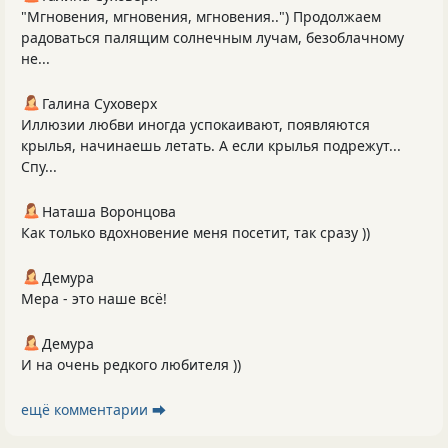
"Мгновения, мгновения, мгновения..") Продолжаем
радоваться палящим солнечным лучам, безоблачному
не...
Галина Суховерх
Иллюзии любви иногда успокаивают, появляются
крылья, начинаешь летать. А если крылья подрежут...
Спу...
Наташа Воронцова
Как только вдохновение меня посетит, так сразу ))
Демура
Мера - это наше всё!
Демура
И на очень редкого любителя ))
ещё комментарии ⮕