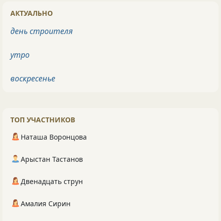
АКТУАЛЬНО
день строителя
утро
воскресенье
ТОП УЧАСТНИКОВ
Наташа Воронцова
Арыстан Тастанов
Двенадцать струн
Амалия Сирин