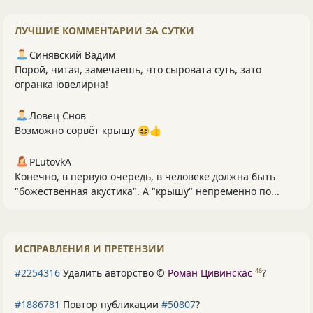
ЛУЧШИЕ КОММЕНТАРИИ ЗА СУТКИ
Синявский Вадим
Порой, читая, замечаешь, что сыровата суть, зато
огранка ювелирна!
Ловец Снов
Возможно сорвёт крышу 😆👍
PLutоvkА
Конечно, в первую очередь, в человеке должна быть
"божественная акустика". А "крышу" непременно по...
ИСПРАВЛЕНИЯ И ПРЕТЕНЗИИ
#2254316
Удалить авторство ©
Роман Цивинскас
?
46
#1886781
Повтор публикации
#50807
?