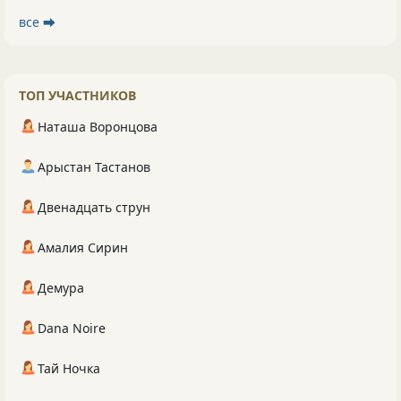
все ⮕
ТОП УЧАСТНИКОВ
Наташа Воронцова
Арыстан Тастанов
Двенадцать струн
Амалия Сирин
Демура
Dana Noire
Тай Ночка