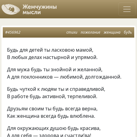
#456962
стихи
пожелание
женщина
будь
Будь для детей ты ласковою мамой,
В любых делах настырной и упрямой.
Для мужа будь ты знойной и желанной,
А для поклонников — любимой, долгожданной.
Будь чуткой к людям ты и справедливой,
В работе будь активной, терпеливой.
Друзьям своим ты будь всегда верна,
Как женщина всегда будь влюблена.
Для окружающих душою будь красива,
А для себя — здорова и счастли’ва!