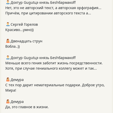
Дохтур Gugutцэ князь Беshбармакоff
Нет, это не авторский текст, а авторская орфография...
Причём, при цитировании авторского текста а...
Сергей Горелов
Красиво...умно))
Двенадцать струн
Вобла..))
Дохтур Gugutцэ князь Беshбармакоff
Меньше всего гения заботит жизнь посредственности.
Хотя, при случае гениального коллегу может и так...
Демура
С тех пор дарит нематериальные подарки. Доброе утро,
Мира!
Демура
Да, это главное в жизни.