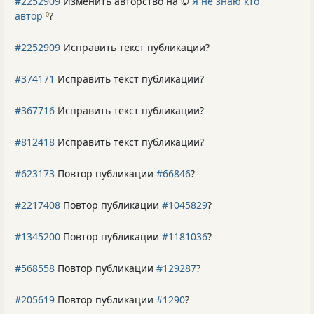
#2252909
Изменить авторство на ©
Я не знаю кто
автор
?
0
#2252909
Исправить текст публикации?
#374171
Исправить текст публикации?
#367716
Исправить текст публикации?
#812418
Исправить текст публикации?
#623173
Повтор публикации
#66846
?
#2217408
Повтор публикации
#1045829
?
#1345200
Повтор публикации
#1181036
?
#568558
Повтор публикации
#129287
?
#205619
Повтор публикации
#1290
?