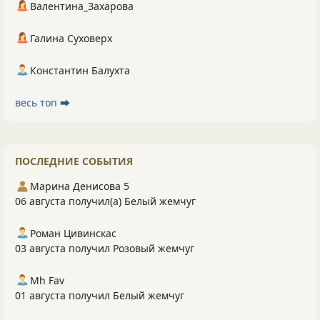
Валентина_Захарова
Галина Суховерх
Константин Балухта
весь топ ⮕
ПОСЛЕДНИЕ СОБЫТИЯ
Марина Денисова 5
06 августа получил(а) Белый жемчуг
Роман Цивинскас
03 августа получил Розовый жемчуг
Mh Fav
01 августа получил Белый жемчуг