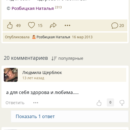
©
Розбицкая Наталья
2313
49
15
20
Опубликовала
Розбицкая Наталья
16 мар 2013
20 комментариев
популярные
Людмила Щерблюк
13 лет назад
а для себя здорова и любима.....
Ответить
0
Показать 1 ответ