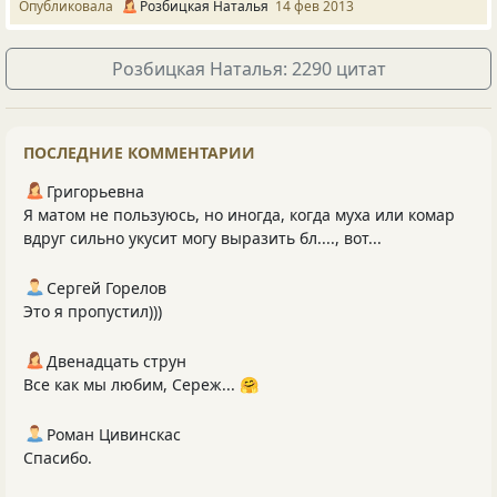
Опубликовала
Розбицкая Наталья
14 фев 2013
Розбицкая Наталья: 2290 цитат
ПОСЛЕДНИЕ КОММЕНТАРИИ
Григорьевна
Я матом не пользуюсь, но иногда, когда муха или комар
вдруг сильно укусит могу выразить бл...., вот...
Сергей Горелов
Это я пропустил)))
Двенадцать струн
Все как мы любим, Сереж... 🤗
Роман Цивинскас
Спасибо.