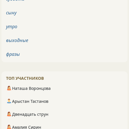
сыну
утро
выходные
фразы
ТОП УЧАСТНИКОВ
Наташа Воронцова
Арыстан Тастанов
Двенадцать струн
Амалия Сирин