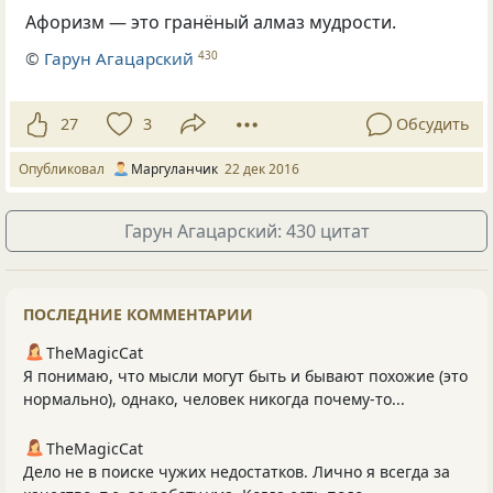
Афоризм — это гранёный алмаз мудрости.
©
Гарун Агацарский
430
27
3
Обсудить
Опубликовал
Маргуланчик
22 дек 2016
Гарун Агацарский: 430 цитат
ПОСЛЕДНИЕ КОММЕНТАРИИ
TheMagicCat
Я понимаю, что мысли могут быть и бывают похожие (это
нормально), однако, человек никогда почему-то...
TheMagicCat
Дело не в поиске чужих недостатков. Лично я всегда за