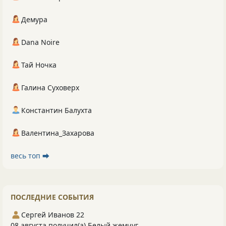
Демура
Dana Noire
Тай Ночка
Галина Суховерх
Константин Балухта
Валентина_Захарова
весь топ ⮕
ПОСЛЕДНИЕ СОБЫТИЯ
Сергей Иванов 22
08 августа получил(а) Белый жемчуг