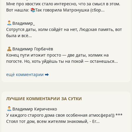
Мне про хвостик стало интересно, что за смысл в этом.
Вот нашла: 📚Так говорила Матронушка (сбор...
Владимир_
Сотрутся даты, холм сойдёт на нет, Людская память, вот
была и всё...
Владимир Горбачёв
Конец пути итожит просто — две даты, холмик на
погосте. Но, хоть уйдёшь ты на покой — останешься...
ещё комментарии ⮕
ЛУЧШИЕ КОММЕНТАРИИ ЗА СУТКИ
Владимир Кириченко
У каждого старого дома своя особенная атмосфера!)) ***
Стоял тот дом, всем жителям знакомый, - Ег...