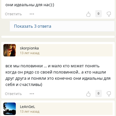
они идеальны для нас):)
Ответить
0
Показать 3 ответа
skorpionka
13 лет назад
все мы половинки ... и мало кто может понять
когда он рядо со своей половинкой.. а кто нашли
друг друга и поняли это конечно они идиальны для
себя и счастливы)
Ответить
0
LeAnGeL
13 лет назад