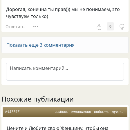
Дорогая, конечна ты прав))) мы не понимаем, это
чувствуем только)
Ответить
0
Показать еще 3 комментария
Похожие публикации
#457767
любовь
отношения
радость
мужчина и женщина
Цените и Любите свою Женщину, чтобы она