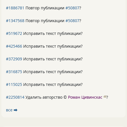
#1886781
Повтор публикации
#50807
?
#1347568
Повтор публикации
#50807
?
#519672
Исправить текст публикации?
#425466
Исправить текст публикации?
#372909
Исправить текст публикации?
#316875
Исправить текст публикации?
#115025
Исправить текст публикации?
#2250814
Удалить авторство ©
Роман Цивинскас
?
48
все ⮕