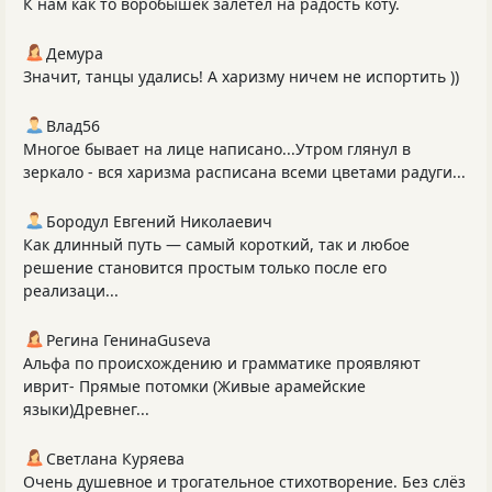
К нам как то воробышек залетел на радость коту.
Демура
Значит, танцы удались! А харизму ничем не испортить ))
Влад56
Многое бывает на лице написано...Утром глянул в
зеркало - вся харизма расписана всеми цветами радуги...
Бородул Евгений Николаевич
Как длинный путь — самый короткий, так и любое
решение становится простым только после его
реализаци...
Регина ГенинаGuseva
Альфа по происхождению и грамматике проявляют
иврит- Прямые потомки (Живые арамейские
языки)Древнег...
Светлана Куряева
Очень душевное и трогательное стихотворение. Без слёз