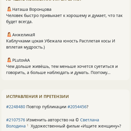
Наташа Воронцова
Человек быстро привыкает к хорошему и думает, что так
будет всегда.
АнжеликаЯ
Каблучками цокая Убежала юность Расплетая косы И
вплетая мудрость.)
PLutоvkА
Чем дольше живёшь, тем меньше хочется суетиться и
говорить, а больше наблюдать и думать. Поэтому...
ИСПРАВЛЕНИЯ И ПРЕТЕНЗИИ
#2248480
Повтор публикации
#2054456
?
#2107576
Изменить авторство на ©
Светлана
Володина
Художественный фильм «Ищите женщину»
?
1