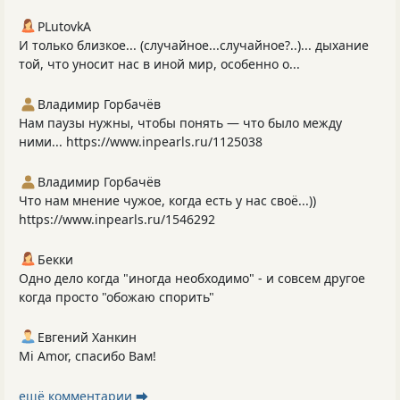
PLutоvkА
И только близкое... (случайное...случайное?..)... дыхание
той, что уносит нас в иной мир, особенно о...
Владимир Горбачёв
Нам паузы нужны, чтобы понять — что было между
ними... https://www.inpearls.ru/1125038
Владимир Горбачёв
Что нам мнение чужое, когда есть у нас своё...))
https://www.inpearls.ru/1546292
Бекки
Одно дело когда "иногда необходимо" - и совсем другое
когда просто "обожаю спорить"
Евгений Ханкин
Mi Amor, спасибо Вам!
ещё комментарии ⮕