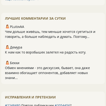
ЛУЧШИЕ КОММЕНТАРИИ ЗА СУТКИ
PLutоvkА
Чем дольше живёшь, тем меньше хочется суетиться и
говорить, а больше наблюдать и думать. Поэтому...
Демура
К нам как то воробышек залетел на радость коту.
Бекки
Обмен мнениями - это дискуссия, бывает, она даже
взаимно обогащает оппонентов, добавляет новых
знани...
ИСПРАВЛЕНИЯ И ПРЕТЕНЗИИ
#2248480
Повтор публикации
#2054456
?