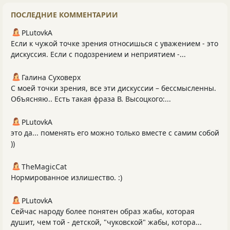
ПОСЛЕДНИЕ КОММЕНТАРИИ
PLutоvkА
Если к чужой точке зрения относишься с уважением - это
дискуссия. Если с подозрением и неприятием -...
Галина Суховерх
С моей точки зрения, все эти дискуссии – бессмысленны.
Объясняю.. Есть такая фраза В. Высоцкого:...
PLutоvkА
это да... поменять его можно только вместе с самим собой
))
TheMagicCat
Нормированное излишество. :)
PLutоvkА
Сейчас народу более понятен образ жабы, которая
душит, чем той - детской, "чуковской" жабы, котора...