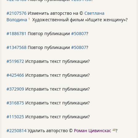
#2107576
Изменить авторство на ©
Светлана
Володина
Художественный фильм «Ищите женщину»
?
1
#1886781
Повтор публикации
#50807
?
#1347568
Повтор публикации
#50807
?
#519672
Исправить текст публикации?
#425466
Исправить текст публикации?
#372909
Исправить текст публикации?
#316875
Исправить текст публикации?
#115025
Исправить текст публикации?
#2250814
Удалить авторство ©
Роман Цивинскас
?
48