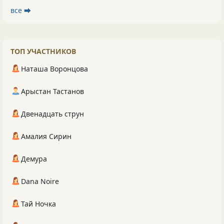
все ⮕
ТОП УЧАСТНИКОВ
Наташа Воронцова
Арыстан Тастанов
Двенадцать струн
Амалия Сирин
Демура
Dana Noire
Тай Ночка