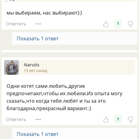
мы выбираем, нас выбирают):)
Ответить
1
Показать 1 ответ
Nаrutis
13 лет назад
Одни хотят сами любить,другие
предпочитают,чтобы их любили.Из опыта могу
сказать,что когда тебя любят и ты за это
благодарна,прекрасный вариант.:)
Ответить
1
Показать 1 ответ