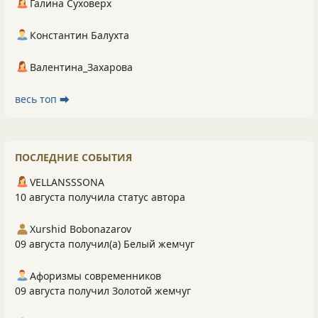
Галина Суховерх
Константин Балухта
Валентина_Захарова
весь топ ⮕
ПОСЛЕДНИЕ СОБЫТИЯ
VELLANSSSONA
10 августа получила статус автора
Xurshid Bobonazarov
09 августа получил(а) Белый жемчуг
Афоризмы современников
09 августа получил Золотой жемчуг